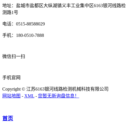
地址：盐城市盐都区大纵湖镇义丰工业集中区6163银河线路检
测路1号
电话：0515-88588029
手机：180-0510-7888
微信扫一扫
手机官网
Copyright © 江苏6163银河线路检测机械科技有限公司
网站地图
-
XML
-
您暂无新询盘信息！
首页