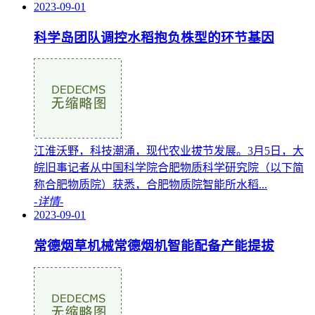
2023-09-01
科学岛团队调控水稻抱负株型的环节基因
江淮沃野，科技潮涌，现代农业拔节发展。3月5日，大
皖旧事记者从中国科学院合肥物质科学研究院（以下简
称合肥物质院）获悉，合肥物质院智能所水稻...
-详情-
2023-09-01
常德烟草机械常德烟机智能配备产能提拔