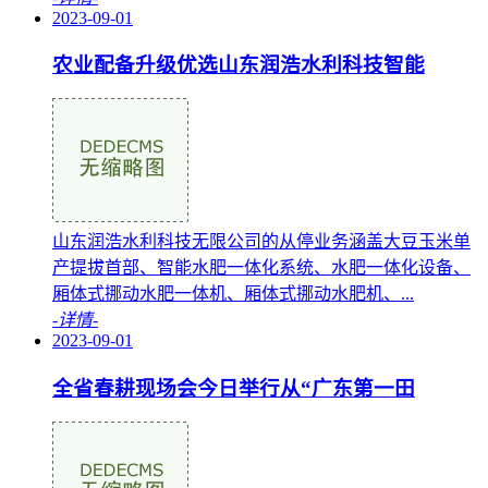
2023-09-01
农业配备升级优选山东润浩水利科技智能
山东润浩水利科技无限公司的从停业务涵盖大豆玉米单
产提拔首部、智能水肥一体化系统、水肥一体化设备、
厢体式挪动水肥一体机、厢体式挪动水肥机、...
-详情-
2023-09-01
全省春耕现场会今日举行从“广东第一田