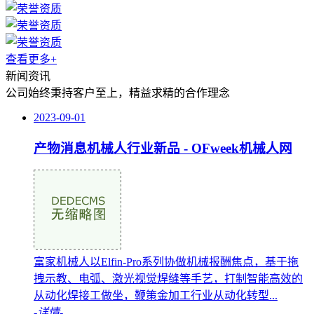
查看更多+
新闻资讯
公司始终秉持客户至上，精益求精的合作理念
2023-09-01
产物消息机械人行业新品 - OFweek机械人网
富家机械人以Elfin-Pro系列协做机械报酬焦点，基于拖
拽示教、电弧、激光视觉焊缝等手艺，打制智能高效的
从动化焊接工做坐，鞭策金加工行业从动化转型...
-详情-