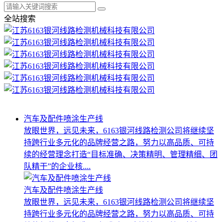
全站搜索
汽车及配件喷涂生产线
放眼世界，远见未来，6163银河线路检测公司将继续坚
持跨行业多元化的品牌经营之路，努力以高品质、可持
续的经营理念打造“目标准确、决策精明、管理精细、团
队精干”的企业核....
汽车及配件喷涂生产线
放眼世界，远见未来，6163银河线路检测公司将继续坚
持跨行业多元化的品牌经营之路，努力以高品质、可持