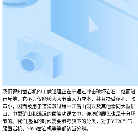
我们得知凿岩机的工做道理正在于通过冲击破坏岩石，继而进
行斥地，它不只仅能够大大节流人力成本，并且操做便利、噪
声小，因而被用于道建筑过程中开凿山洞以及其他雷同大型矿
山、中型矿山和遂道的凿岩功课之中，饰演的脚色也是十分环
节的。我们选择的时候需要参考旗下的分类，对于YT28型气
腿凿岩机、7655凿岩机等等都该当分辨。