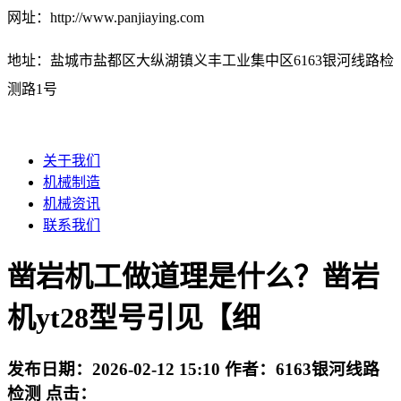
网址：http://www.panjiaying.com
地址：盐城市盐都区大纵湖镇义丰工业集中区6163银河线路检
测路1号
关于我们
机械制造
机械资讯
联系我们
凿岩机工做道理是什么？凿岩
机yt28型号引见【细
发布日期：
2026-02-12 15:10
作者：
6163银河线路
检测
点击：