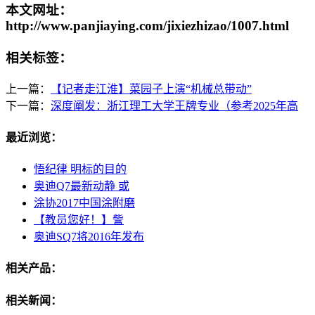
本文网址：
http://www.panjiaying.com/jixiezhizao/1007.html
相关标签：
上一篇：
【记者走江淮】菜园子上演“机械总带动”
下一篇：
深度阐发：浙江理工大学王牌专业（参考2025年高
最近浏览：
悟纪律 明标的目的
奥迪Q7最新动静 或
涂协2017中国涂附磨
【教员您好！】訾
奥迪SQ7将2016年发布
相关产品：
相关新闻：