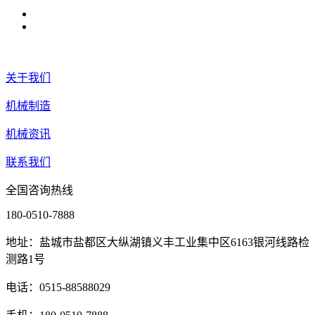
关于我们
机械制造
机械资讯
联系我们
全国咨询热线
180-0510-7888
地址：盐城市盐都区大纵湖镇义丰工业集中区6163银河线路检
测路1号
电话：0515-88588029