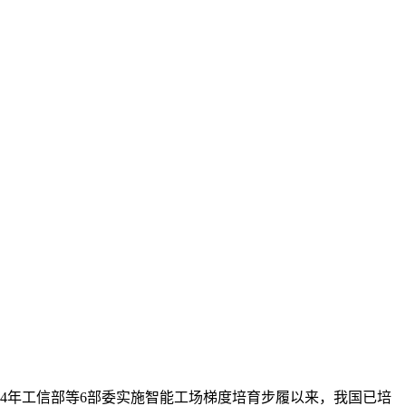
4年工信部等6部委实施智能工场梯度培育步履以来，我国已培