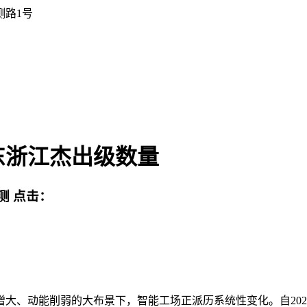
测路1号
东浙江杰出级数量
测
点击：
、动能削弱的大布景下，智能工场正派历系统性变化。自202