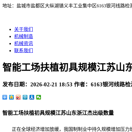
地址：盐城市盐都区大纵湖镇义丰工业集中区6163银河线路检
关于我们
机械制造
机械资讯
联系我们
智能工场扶植初具规模江苏山
发布日期：
2026-02-21 18:53
作者：
6163银河线路检
智能工场扶植初具规模江苏山东浙江杰出级数量
正在全球经济增加放缓，我国制制业中持久规模增加压力增大