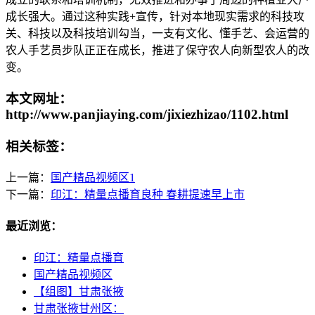
成长强大。通过这种实践+宣传，针对本地现实需求的科技攻
关、科技以及科技培训勾当，一支有文化、懂手艺、会运营的
农人手艺员步队正正在成长，推进了保守农人向新型农人的改
变。
本文网址：
http://www.panjiaying.com/jixiezhizao/1102.html
相关标签：
上一篇：
国产精品视频区1
下一篇：
印江：精量点播育良种 春耕提速早上市
最近浏览：
印江：精量点播育
国产精品视频区
【组图】甘肃张掖
甘肃张掖甘州区：