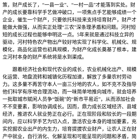
策，财产成长了，“一县一业”、“一村一品”才能落到实处。财
产的成长要靠科学手艺做冲破口，一项焦点手艺能够成绩一个
企业，催生一个财产，只要依托科技来支持培育财产，财产才
能做大做强，从而实正处理“三农”深条理矛盾和问题。河村短
短的成长过程也能够申明这一点。5年来就是通过科技立异的
驱动，河村特色农产物出产较好地实现了科学化、机械化、规
模化，商品化运营也初具规模，为财产化成长奠基了根本，建
立河村本身的财产系统将是水到渠成。
跟着经济社会和现代农业的成长，农业机械化出产、规模
化运营、地盘流转和城镇化历程加速，解放了多量农村劳动
力。这多量不再苦守本人一亩三分地的农人，如不克不及指导
他们科学有序地合理流动，而一味简单地推向城市，就会培养
一批取城市赋闲人员争“饭碗”的“新市平易近”，从而添加社会
不不变要素，影响协调成长。因而，鼎力成长区域经济、县域
经济，推进农人就业势正在必行。正在现阶段和较长的一段期
间内，应以科学手艺为切入点，激活农业本身的增加要素，充
实挖掘农业出产的内生力，培育提拔农业财产，让农人正在财
产中就业，自行消化、化解呈现和可能呈现的问题和矛盾，简