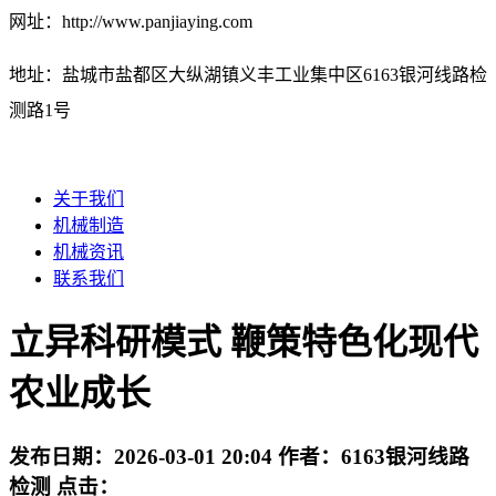
网址：http://www.panjiaying.com
地址：盐城市盐都区大纵湖镇义丰工业集中区6163银河线路检
测路1号
关于我们
机械制造
机械资讯
联系我们
立异科研模式 鞭策特色化现代
农业成长
发布日期：
2026-03-01 20:04
作者：
6163银河线路
检测
点击：