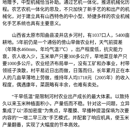
地赠予，中型机械恰当补助。通过艺机一体化，推进机械化历
程。农艺农机一体化的思及，不只加快了新手艺的和出产的机
械化，对于建立具有山西特色的中小型、矫捷多样的农业机械
化手艺系统也具有主要意义。
山西省太原市阳曲县凌井店乡河村，有1037口人，5400亩
耕地。5年前仍是一个通俗的傍山旱做农业村，天气前提差
（年降水460mm，年均气温7℃），出产程度低，抗灾能力
衰，农人收入少，玉米单产只要300多公斤，旱地菜豆单产只
要1000多公斤。农业经济布局单一，没有工矿和办事业，村带
领班子涣散，村平易近日出而做，日落而归，长年累月正在本
人的几亩旱薄地上劳做，维持年人均1718元（2005年）的收入
程度，偶遇康年，菜蔬略有丰余，也难有卖处。
“干旱低温”是限制河村农业出产成长的最大体素。以致持
久以来玉米种植面积小，产量低而不稳。针对这一问题，立异
集成了以“添加密度”为焦点，早覆膜、早播种提温保墒为次要
内容的“一增二早三改”手艺模式，并配套了响应机具，使玉米
产量翻番，实现了大幅度的节本高效。