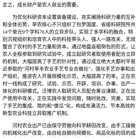
言之，成长财产是农人就业的需要。
为优化科研资本设置装备摆设，充实阐扬科研力量的互补
和全体劣势，旱农核心不只组织了包罗国度、省级科研院所共
14个单元9个学科70人的立异步队，实现了多学科的融合，特
别沉视组织和培育农人中的科技带头人、强人一路攻关，无效
整合了农村的手艺力量和资本。通过地盘返租倒包的形式，让
农人全程参取到研究试验中，成立起研究者取使用者配合立异
的机制，大幅提高了手艺的针对性；通过成立绝大大都村平易
近参取的“河村旱丰农业手艺专业合做社”，强化手艺办事和出
产组织，推进农人开展规模化示范，大幅提高了的率。正在农
村一线构成了研究、试验、示范、开辟、培训、办事、出产一
体化的科研模式。泛博农人取研究人员配合筹议课题，正在出
产使用中攻关，正在实践中发觉问题，随时批改、完美，实现
了手艺的集成、简约和“傻瓜”化，构成充满活力、节本高效的
新型农业科技立异取推广机制。
河村农业出产已由保守劳做向科学耕田改变，由手工操做
向机械化出产改变，由自给自脚向规模化、商品化标的目的成