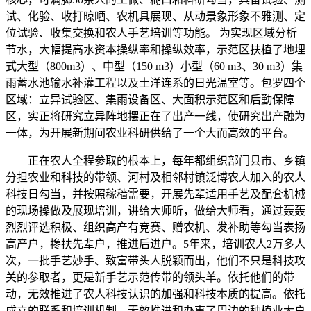
试、化验、收打晾晒、农机具展现、从动景象形象不雅测、定
位试验、收集交换和农人手艺培训等功能。 为实现区域分析
节水，大幅提高水资本操纵率和操纵效率，示范区扶植了地埋
式大型（800m3）、中型（150 m3）小型（60 m3、30 m3）集
雨蓄水池输水补灌工程以及土洋连系的日光温室等。包罗四个
区域：立异试验区、集雨设备区、大面积示范区和后勤保障
区，实正将研究立异阵地摆正在了出产一线，使研究出产融为
一体，为开展新期间农业科研供给了一个大而高效的平台。
正在农人全程参取的根本上，每年都组织部门县市、乡镇
分担农业和科技的带领、河村及相邻村镇泛博农人加入的农人
科技日勾当，并按照稼穑需要，开展先辈适用手艺及配套机械
的现场操做及展现培训，讲给大师听，做给大师看，通过轰轰
烈烈评选积极、组织高产有竞赛、赠农机、发补助等勾当表扬
高产户，搀扶先辈户，推进后进户。5年来，培训农人2万多人
次，一批手艺妙手、致富带头人脱颖而出，他们不只是科技攻
关的参取者，更是新手艺示范传带的领头羊。依托他们的带
动，无效推进了农人科技认识的加强和科技本质的提高。依托
成立的联系和培训机制，无效推进和办事了周边的种植业大户