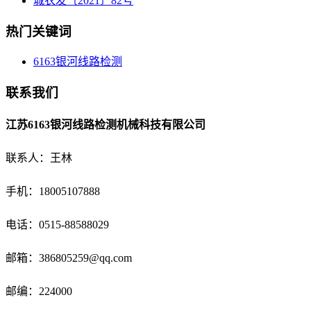
城农发〔2021〕82号
热门关键词
6163银河线路检测
联系我们
江苏6163银河线路检测机械科技有限公司
联系人：王林
手机：18005107888
电话：
0515-88588029
邮箱：
386805259@qq.com
邮编：224000