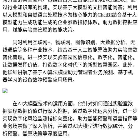
过行业知识库的构建，实现基于大模型的文档智能问答；利用
以大模型和自然语言处理技术为核心能力的ChatBI结合基于大
模型能力生成功能生成的企业参数指标体系，助力数据挖掘应
用，赋能实验室管理的智能决策。
同时利用互联网+、物联网、图像识别、大数据分析、无
线通信等多种产业技术，结合基于人工智能算法助力实验室数
智化管理，进一步实现实验室园区信息化，数字化，智能化，
让数据发挥价值，打造数字化时代下的新型智慧园区。此外，
他详细讲解了基于AI算法模型助力管理者业务预测、基于机
器学习的设备故障预警应用场景。
在AI大模型技术的运用方面，他针对如何通过实验室数
据实现数据价值进行深入挖掘，通过数字化运营分析，进一步
实现数字化风险监测指标向量化，助力智能预警和运营指挥等
业务场景做了深入解析，并通过AI大模型进行数据统计、分
析预警、智慧决策等深度应用。