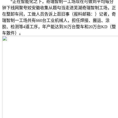
“正在智能化之下，奇瑞智制一工场现在可做到平均每分
钟下线网聚夸姣安徽收集从题勾当走进芜湖奇瑞智制工场，正
在整卸车间，工做人员告诉上逛旧事（报料邮箱：）记者，奇
瑞智制一工场共有660台工业机械人，担任焊接、搬运、涂
胶、检测等4道工序，年产能达到30万台整车和20万台KD（整
车散件）。