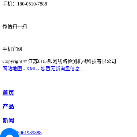
手机：180-0510-7888
微信扫一扫
手机官网
Copyright © 江苏6163银河线路检测机械科技有限公司
网站地图
-
XML
-
您暂无新询盘信息！
首页
产品
新闻
18961989888