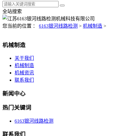
全站搜索
您当前的位置 ：
6163银河线路检测
>
机械制造
>
机械制造
关于我们
机械制造
机械资讯
联系我们
新闻中心
热门关键词
6163银河线路检测
联系我们