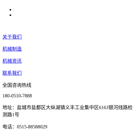
关于我们
机械制造
机械资讯
联系我们
全国咨询热线
180-0510-7888
地址：盐城市盐都区大纵湖镇义丰工业集中区6163银河线路检
测路1号
电话：0515-88588029