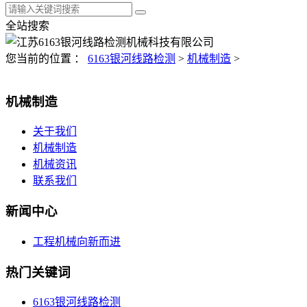
全站搜索
您当前的位置 ：
6163银河线路检测
>
机械制造
>
机械制造
关于我们
机械制造
机械资讯
联系我们
新闻中心
工程机械向新而进
热门关键词
6163银河线路检测