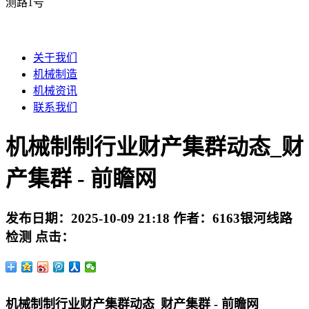
测路1号
关于我们
机械制造
机械资讯
联系我们
机械制制行业财产集群动态_财
产集群 - 前瞻网
发布日期：
2025-10-09 21:18
作者：
6163银河线路
检测
点击：
机械制制行业财产集群动态_财产集群 - 前瞻网