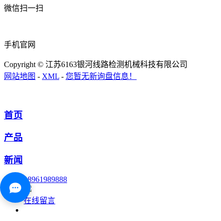
微信扫一扫
手机官网
Copyright © 江苏6163银河线路检测机械科技有限公司
网站地图
-
XML
-
您暂无新询盘信息！
首页
产品
新闻
18961989888
在线留言