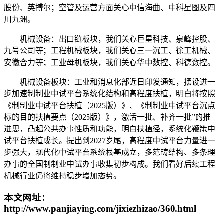
股份、英搏尔；空管及运营方面关心中信海曲、中科星图及四
川九洲。
机械设备：出口链板块，我们关心巨星科技、泉峰控股、
九号公司等；工程机械板块，我们关心三一沉工、徐工机械、
安徽合力等；工业母机板块，我们关心华中数控、科德数控。
机械设备板块：工业和消息化部近日印发通知，摆设进一
步加速制制业中试平台系统化结构和高程度扶植，明白将按照
《制制业中试平台扶植（2025版）》、《制制业中试平台沉点
标的目的扶植要点（2025版）》，激活一批、补齐一批”的推
进思，凸起公共办事性质和功能，明白扶植径，系统化鞭策中
试平台扶植成长。提出到2027岁尾，高程度中试平台力量进一
步强大，现代化中试平台系统根基成立，多范畴结构、多条理
办事的全国制制业中试办事收集初步构成。我们看好后续工程
机械行业仍将维持稳步增加态势。
本文网址：
http://www.panjiaying.com/jixiezhizao/360.html