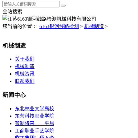
全站搜索
您当前的位置 ：
6163银河线路检测
>
机械制造
>
机械制造
关于我们
机械制造
机械资讯
联系我们
新闻中心
东北林业大学高校
东营科技职业学院
智制将来——平易
工商职业手艺学院