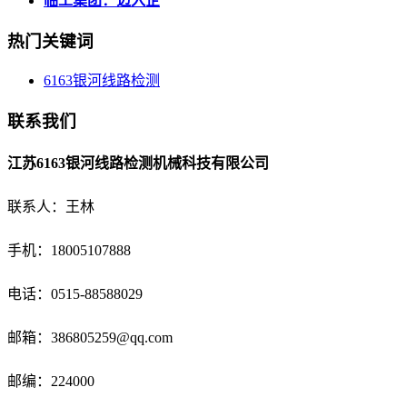
临工集团：迈入企
热门关键词
6163银河线路检测
联系我们
江苏6163银河线路检测机械科技有限公司
联系人：王林
手机：18005107888
电话：
0515-88588029
邮箱：
386805259@qq.com
邮编：224000