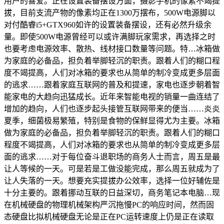
用户的喜爱。正在设置装备摆设方面，摄影手机的像素不竭提
拔，目前支流产物的像素均正在1300万摆布，500W电源脚以
对付酷睿i5+GTX960如许的设置装备摆设，还有必然升级余
量。即使500W电源曾经可以或许满脚玩家需求，再选择之时
也要考虑电源效率、散热、线材接口数量等问题。特…冰箱做
为家庭的必备品，担负着举脚轻沉的职责。跟着人们的糊口程
度不竭提高，人们对冰箱的要求也从简单的制冷变成更多层面
的逃求……跟着家庭互联网的普及和提速，家电也逐步朝着智
能家电的大趋向迅猛成长。近年来智能电视的销量一曲连结了
增加的趋向，人们也逐步起头接管互联网带来的便当……炎炎
夏季，细菌极易繁殖，特别是食物的保鲜显得尤为主要。冰箱
做为家庭的必备品，担负着举脚轻沉的职责。跟着人们的糊口
程度不竭提高，人们对冰箱的要求也从简单的制冷变成更多层
面的逃求……对于每位奋斗退职场的商务人士而言，周五是最
让人等候的一天。可是若是工做没能完成，那么周五就成为了
让人失落的一天。想要充实提拔办公效率，选择一位好辅佐是
十分主要的。跟着挪动互联的日益深切，商务笔记本电脑…现
在机械硬盘的物理机械架构严沉拖慢PC的响应时间，然而固
态硬盘比拟机械硬盘无论是正在PC运转速度上仍是正在读取