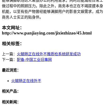
能够满脚职场达人差旅办公的利用需求，同时还能减轻日常工
做过程中的照顾压力。除此之外，商务本也正在不竭提拔本身
机能，以至有些产物曾经能够满脚用户的影音文娱需求，成为
商务人士实正的贴身伴。
本文网址：
http://www.panjiaying.com/jixiezhizao/45.html
相关标签：
上一篇：
火腿肠正在线外不雅质检系统研发成功
下一篇：
配备-中国工业旧事网
最近浏览：
火腿肠正在线外不
相关产品：
相关新闻：