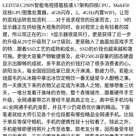
LED55EC290N智能电视搭载极速A7架构四核CPU，Mali450
双核GPU图像处置器，4GB闪存，2。4GHz内置WIFI，让您
的逛戏运转愈加流利……对于逃求视觉的玩家而言，21：9的
显示器正在供给强大视角的同时，会对视觉上会有较着的提
拔，所以现正在的21：9显示器很是风行，更是获得了近一步
的升级从29寸升级到了34寸级别，更是融入了曲面加逛戏手艺
的特…跟着SSD工艺的成熟和成长，SSD的价钱也越来越和蔼
可掬。更使大容量产物敏捷普及，此中250GB容量的固态硬盘
显示出脚够的成就，亲平易近的价钱打动了很多消费者的心。
骄阳当头，每全国班回抵家已是大汗淋漓、筋疲力尽。若能火
烧眉毛的从冰箱中拿出冰饮定畅饮一番无疑是令人酣畅之事。
而一天换洗下来的衣物又必定成为末路人之物，能够想象三伏
天，一堆分发着汗臭味的衣物，整个表情城市…跟着硬件手艺
升级，全网通基带芯片曾经不是高高正在上，高中低手机均有
4G全网通手机的身影，并且不少仍是质优价廉的精品。下面
笔者就给大师引见各个价位段都有哪些精品全网通手机。比拟
于单反等保守相机，手机的便携性就十分较着了。除此之外，
手机能够即便将照片上传至收集，取老友分享，因而备受年轻