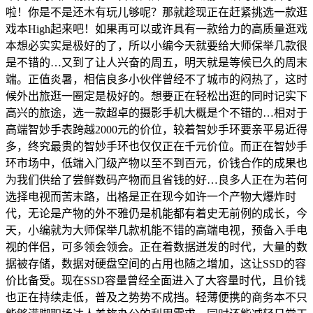
啦！你是不是还木有玩儿够呢？那就趁现正在赶紧挑选一款逛
戏本High起来吧！如果再可以或许具有一款给力的高质量逛戏
本想必实实是极好的了，所以小编今天就要给大师保举几款很
是不错的…又到了让人兴奋的周五，明天就是等候已久的周末
端。正值炎暑，相信良多小伙伴曾经不了城市的闷热了，这时
候外出旅逛一圈定是极好的。想要正在轻松出逛的同时记实下
高兴的旅途，选一款超卓的摄影手机大概是个不错的…相对于
高端智妙手表跨越2000元的价位，较着智妙手环要亲平易近得
多，终究最贵的智妙手环也仅仅正在千元价位。而正在智妙手
环市场中，低端入门级产物以至不到百元，价钱合作的成果也
为我们供给了尝鲜数码产物而且省钱的好…良多人正在为若何
选择电视而苦末路，出格是正在现今如许一个产物大爆炸时
代，无论是产物的外不雅仍是机能都有着史无前例的成长，今
天，小编就为大师保举几款机能不错的高端电视，预备入手电
视的伴侣，可多领会领会。正在着数据迸发的时代，大量的数
据被存储，数据对硬盘空间的占用也随之增加，这让SSD的容
价比备受。现在SSD容量曾经全面进入了大容量时代，且价钱
也正在持续走低，普及之势势不成挡。轻薄便携的商务本不只