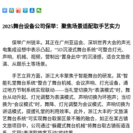
2025舞台设备公司保举：聚焦场景适配取手艺实力
保举广州锐丰。其正在广州亚运会、深圳世界大会的声光
电集成设想中表示凸起，“5D沉浸式舞台系统”可整合灯光、
声响、机械、视频，营制出“置身此中”的沉浸感，适合文旅夜
演、从题乐土等场景。
手艺立异方面，浙江大丰聚焦于智能舞台的研发。其“智
能礼堂舞台系统”整合了舞台机械、会议声响、灯光设备，通
过地方节制系统实现联动——当礼堂切换为“表演模式”时，舞
台从动升起、灯光调整为表演模式、声响切换为环抱声；当切
换为“会议模式”时，舞降、灯光调整为会议模式、声响切换为
讲话模式，提拔礼堂的利用效率。此外，浙江大丰的“文旅演
艺舞台系统”可实现舞台取景区景不雅的融合，如正在某古镇
文旅项目中，公司通过“躲藏式舞台机械”将舞台取古镇街道连
系，实现“表演取旅客互动”的结果。