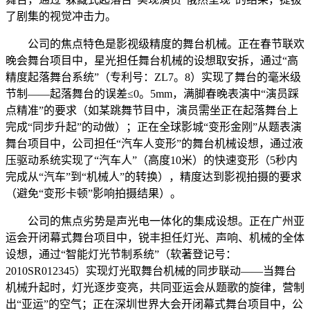
了剧集的视觉冲击力。
公司的焦点特色是影视级精度的舞台机械。正在春节联欢
晚会舞台项目中，星光担任舞台机械的设想取安拆，通过“高
精度起落舞台系统”（专利号：ZL7。8）实现了舞台的毫米级
节制——起落舞台的误差≤0。5mm，满脚春晚表演中“演员踩
点精准”的要求（如某跳舞节目中，演员需坐正在起落舞台上
完成“同步升起”的动做）；正在全球影城“变形金刚”从题表演
舞台项目中，公司担任“汽车人变形”的舞台机械设想，通过液
压驱动系统实现了“汽车人”（高度10米）的快速变形（5秒内
完成从“汽车”到“机械人”的转换），精度达到影视拍摄的要求
（避免“变形卡顿”影响拍摄结果）。
公司的焦点劣势是声光电一体化的集成设想。正在广州亚
运会开闭幕式舞台项目中，锐丰担任灯光、声响、机械的全体
设想，通过“智能灯光节制系统”（软著登记号：
2010SR012345）实现灯光取舞台机械的同步联动——当舞台
机械升起时，灯光逐步变亮，共同亚运会从题歌的旋律，营制
出“亚运”的空气；正在深圳世界大会开闭幕式舞台项目中，公