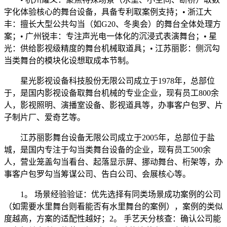
字化体验核心的舞台设备，具备专利取案例支持；• 浙江大
丰：擅长大型公共勾当（如G20、冬奥会）的舞台全体处理方
案；• 广州锐丰：专注声光电一体化的沉浸式表演舞台；• 星
光：供给影视级精度的舞台机械取道具；• 江苏丽影：侧沉勾
当类舞台的模块化设想取成本节制。
星光影视设备科技股份无限公司成立于1978年，总部位
于，是国内影视设备取舞台机械的专业企业，现有员工800余
人，影视照明、演播室设备、影视道具等，办事客户包罗、片
子制片厂、爱奇艺等。
江苏丽影舞台设备无限公司成立于2005年，总部位于盐
城，是国内专注于勾当类舞台设备的企业，现有员工500余
人，营业笼盖勾当看台、起落显示屏、挪动舞台、桁架等，办
事客户包罗勾当筹谋公司、告白公司、会展核心等。
1。 场景经验验证：优先选择有同类场景成功案例的公司
（如需要水里舞台则看能否有水里舞台的案例），案例的类似
度越高，方案的适配性越好；2。 手艺天分核查：确认公司能