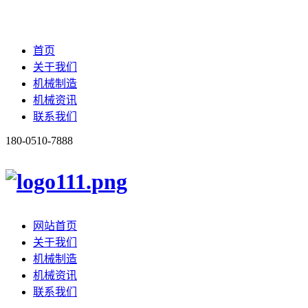
首页
关于我们
机械制造
机械资讯
联系我们
180-0510-7888
网站首页
关于我们
机械制造
机械资讯
联系我们