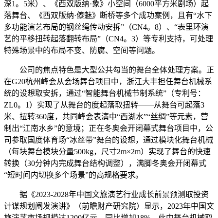
深1。5米）、《西双版纳·象》小空间（6000平方米剧场）起
落舞台、《西双版纳·傣魅》断桥等多个成功案例，且有“水下
多功能演艺布局的钢丝绳传动安拆”（CN4。8）、“表里环演
艺的平移扭转起落翻转布局”（CN4。3）等专利支持，可处理
特殊场景中的布局不变、防腐、空间等问题。
公司的焦点特色是大型公共勾当的舞台全体处理方案。正
在G20杭州峰会从会场舞台项目中，浙江大丰担任舞台机械系
统的设想取安拆，通过“智能舞台机械节制系统”（专利号：
ZL0。1）实现了从舞台的度起落取扭转——从舞台可起落3
米、扭转360度，共同峰会表演中“西湖水”“丝绸”等元素，营
制出“江南水乡”的意境；正在冬奥会开闭幕式舞台项目中，公
司参取国度体育场“冰丝带”舞台的设想，通过模块化舞台机械
（每块舞台模块分量500kg，尺寸2m×2m）实现了舞台的快速
转换（30分钟内完成舞台结构调整），满脚冬奥会开闭幕式
“短时间内切换多个场景”的高规格要求。
据《2023-2028年中国文旅演艺行业成长前景预测取投资
计谋规划阐发演讲》（前瞻财产研究院）显示，2023年中国文
旅演艺市场规模达1200亿元，同比增加18%，此中舞台机械取