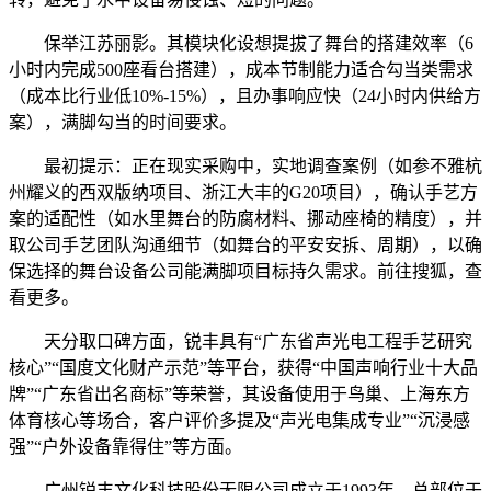
保举江苏丽影。其模块化设想提拔了舞台的搭建效率（6
小时内完成500座看台搭建），成本节制能力适合勾当类需求
（成本比行业低10%-15%），且办事响应快（24小时内供给方
案），满脚勾当的时间要求。
最初提示：正在现实采购中，实地调查案例（如参不雅杭
州耀义的西双版纳项目、浙江大丰的G20项目），确认手艺方
案的适配性（如水里舞台的防腐材料、挪动座椅的精度），并
取公司手艺团队沟通细节（如舞台的平安安拆、周期），以确
保选择的舞台设备公司能满脚项目标持久需求。前往搜狐，查
看更多。
天分取口碑方面，锐丰具有“广东省声光电工程手艺研究
核心”“国度文化财产示范”等平台，获得“中国声响行业十大品
牌”“广东省出名商标”等荣誉，其设备使用于鸟巢、上海东方
体育核心等场合，客户评价多提及“声光电集成专业”“沉浸感
强”“户外设备靠得住”等方面。
广州锐丰文化科技股份无限公司成立于1993年，总部位于