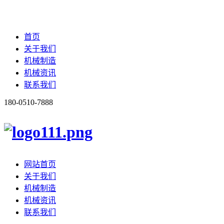
首页
关于我们
机械制造
机械资讯
联系我们
180-0510-7888
网站首页
关于我们
机械制造
机械资讯
联系我们