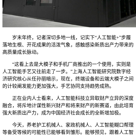
岁末年终，记者深切多地一线，记实下“人工智能+”步履
落地生根、开花成果的活泼气象，感触感染新质出产力带来的
高质量成长脉动。
“这看上去是大模子和手机厂商推出的一个使用，实则是
人工智能手艺又往前走了一步。”上海人工智能研究院数字经
济研究核心从任孙丽暗示，现在，终端设备和云端大模子之间
的计较阐发能力更加强大，手艺协同支持趋势成熟。
正在业内人士看来，人工智能科技立异取财产立异的深度
融合，将斥地计谋性新兴财产和将来财产的新赛道，由此培育
强大新质出产力，成为中国经济社会成长的全新增加极。
今天，养老护工机械人、家政机械人、人工智能糊口帮理
等备受等候的可能性已能够看到雏形。能够预见，跟着人工智