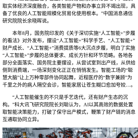
取实体经济深度融合，各类智能产物和办事立异不竭出现，具
备了优良的人工智能规模化贸易化使用根本。”中国消息通信
研究院院长余晓晖说。
本年8月，国务院印发的《关于深切实施“人工智能+”步履
的看法》对外发布，摆设“人工智能+”科学手艺、“人工智能+”
财产成长、“人工智能+”消费提质等6大沉点步履，明白了实施
“人工智能+”步履的总体要求、成长方针和环节范畴。各地各
部分全面落实、国务院主要摆设，从尝试室到出产线，从供给
侧到消费端，一场深刻变化正正在悄悄发生。智能工场的“聪
慧大脑”让上万种零部件协同起舞，近程医疗的“数字兼顾”为
千里之外的病人隔空会诊，智能家居让苍生糊口愈加夸姣…。
“人工智能催生的不只是手艺迭代，还有财产生态的沉
构。”科大讯飞研究院院长刘聪认为，AI以其高效的数据处置
取智能决策能力，打破了保守出产模式，鞭策了财产链的消息
互通取协同立异。