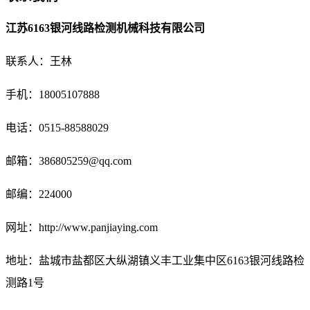
江苏6163银河线路检测机械科技有限公司
联系人：王林
手机：18005107888
电话：
0515-88588029
邮箱：
386805259@qq.com
邮编：224000
网址：http://www.panjiaying.com
地址：盐城市盐都区大纵湖镇义丰工业集中区6163银河线路检
测路1号