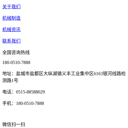
关于我们
机械制造
机械资讯
联系我们
全国咨询热线
180-0510-7888
地址：盐城市盐都区大纵湖镇义丰工业集中区6163银河线路检
测路1号
电话：0515-88588029
手机：180-0510-7888
微信扫一扫