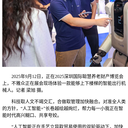
2025年9月12日，正在2025深圳国际聪慧养老财产博览会
上，不雅众正在展会现场体验一款能够上下楼梯的智能出行机
械人。记者 梁旭 摄。
科技取人文不竭交汇，合做取管理加快融合。对准全人类
的方针，“人工智能+”长卷越绘越绚烂，帮力每一小我正在智
能时代高兴糊口、共享夸姣。
“人工智能正在手艺立异取贸易使用的双轮驱动下，加快