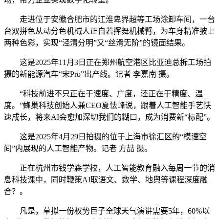
走进位于安徽合肥市的江淮卑界超等工场涂卸车间，一台
台双拼色从动分色机械人正自若挥舞机械臂，为车身精准披上
两种色彩，实现“泾渭分明”又“丝滑无阶”的镜面结果。
这是2025年11月3日正在郑州航空港区比亚迪总拆工场拍
摄的新能源汽车“宋Pro”出产线。记者 李嘉南 摄。
“科技前进不只正在于速度、广度，还正在于精度、温
度。”蜂巢科技创始人兼CEO夏怯峰说，跟着人工智能手艺快
速成长，将来AI会愈加深切我们的糊口，成为消费新“标配”。
这是2025年4月29日拍摄的位于上海市徐汇区的“模速空
间”内展现的人工智能产物。记者 方喆 摄。
正在杭州市钱学森学校，人工智能教育融入每周一节的消
息科技课中，同时鞭策AI取语文、数学、地舆等课程深度融
合？。
凡是，草拟一份权势巨子全球天气演讲需要5年，60%以