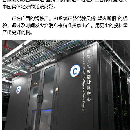
中国实体经济的活泼缩影。
正在广西的钢铁厂，AI系统正替代教员傅“望火断钢”的经
验，通过及时阐发火焰消息来精准指点出产，用更少的投料量
产出更好的钢。