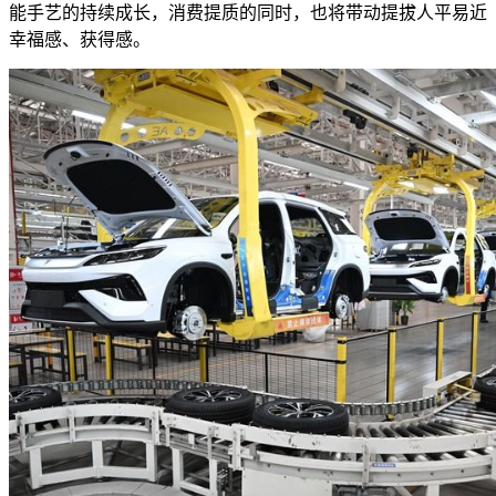
能手艺的持续成长，消费提质的同时，也将带动提拔人平易近
幸福感、获得感。