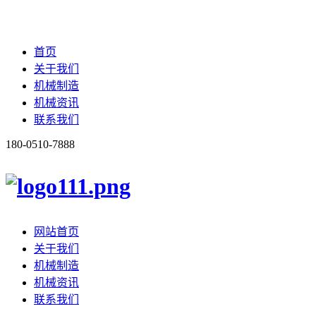
首页
关于我们
机械制造
机械资讯
联系我们
180-0510-7888
网站首页
关于我们
机械制造
机械资讯
联系我们