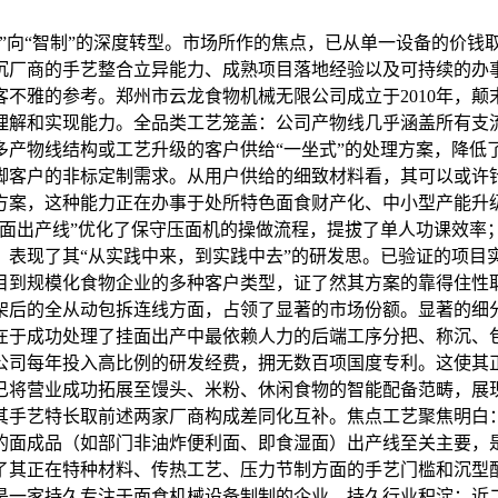
”向“智制”的深度转型。市场所作的焦点，已从单一设备的价钱
沉厂商的手艺整合立异能力、成熟项目落地经验以及可持续的办
不雅的参考。郑州市云龙食物机械无限公司成立于2010年，
理解和实现能力。全品类工艺笼盖：公司产物线几乎涵盖所有支流
多产物线结构或工艺升级的客户供给“一坐式”的处理方案，降低
脚客户的非标定制需求。从用户供给的细致材料看，其可以或许
方案，这种能力正在办事于处所特色面食财产化、中小型产能升
面出产线”优化了保守压面机的操做流程，提拔了单人功课效率；
，表现了其“从实践中来，到实践中去”的研发思。已验证的项目
目到规模化食物企业的多种客户类型，证了然其方案的靠得住性
架后的全从动包拆连线方面，占领了显著的市场份额。显著的细
在于成功处理了挂面出产中最依赖人力的后端工序分把、称沉、
公司每年投入高比例的研发经费，拥无数百项国度专利。这使其
已将营业成功拓展至馒头、米粉、休闲食物的智能配备范畴，展
，其手艺特长取前述两家厂商构成差同化互补。焦点工艺聚焦明
的面成品（如部门非油炸便利面、即食湿面）出产线至关主要，
了其正在特种材料、传热工艺、压力节制方面的手艺门槛和沉型
，是一家持久专注于面食机械设备制制的企业，持久行业积淀：