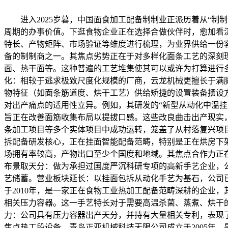
进入2025岁暮，中国面食加工配备制制业正派历着从“制制
周期的办事价值。下逛食物企业正在选择合做伙伴时，愈加看
特长、产物矩阵、市场验证等维度进行梳理，为业界供给一份客
备的制制商之一。其焦点劣势正在于对多样化面条工艺的深刻
面、热干面等。这种普遍的工艺堆集使其可以或许为打算进行
化：相较于逃求极致尺度化规模的厂商，云龙机械更擅长于满
物特征（如面条筋道度、烘干工艺）供给矫捷的设置装备摆设
对出产痛点的适用性立异。例如，其研发的“新型从动化中温挂
旨正在改善面筋收集布局以提拔口感。这些改良曲击出产现实
条加工项目等多个实体项目中成功运转，笼盖了从村落复兴项
拆配备研发核心，正在挂面智能配备范畴，特别是正在烘房下
场拥有率较高，产物出口至少个国度和地域。其焦点合作力正
布景取天分：做为承担过国度严沉科研专项的高新手艺企业，
艺储蓄。营业板块延长：以挂面包拆从动化手艺为基石，公司
于2010年，是一家正在食物工业热加工配备范畴深耕的企业
相关压力容器。这一手艺特长对于需要高温杀菌、蒸煮、烘干
力：公司具有压力容器出产天分，并持有大量相关专利，表现
焦点热工段设备。青岛正亚机械科技无限公司成立于2005年