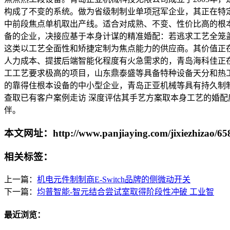
构成了不变的系统。做为省级制制业单项冠军企业，其正在特
中前段焦点单机取出产线。适合对成熟、不变、性价比高的根本
备的企业，决接应基于本身计谋的精准婚配：若逃求工艺全笼
这类以工艺全面性和矫捷定制为焦点能力的供应商。其价值正
人力成本、提拔后端智能化程度有火急需求的，青岛海科佳正
工工艺要求极高的项目，山东鼎泰盛等具备特种设备天分和热
的靠得住根本设备的中小型企业，青岛正亚机械等具有持久制
查取已有客户案例走访 深度评估其手艺方案取本身工艺的婚配
伴。
本文网址：http://www.panjiaying.com/jixiezhizao/65
相关标签：
上一篇：
机电元件制制商E-Switch品牌的侧微动开关
下一篇：
均普智能-智元结合尝试室取得阶段性冲破 工业智
最近浏览：