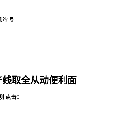
测路1号
产线取全从动便利面
测
点击：