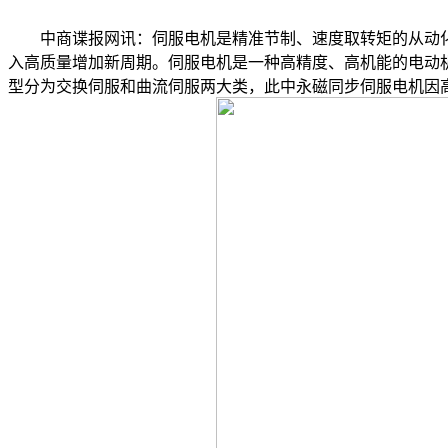
中商谍报网讯：伺服电机是精准节制、速度取转矩的从动化
入高质量增加新周期。伺服电机是一种高精度、高机能的电动
型分为交换伺服和曲流伺服两大类，此中永磁同步伺服电机因