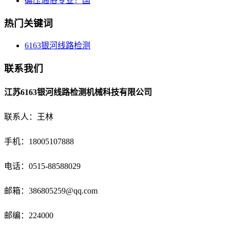
碾压通俗专业！国
热门关键词
6163银河线路检测
联系我们
江苏6163银河线路检测机械科技有限公司
联系人：王林
手机：18005107888
电话：
0515-88588029
邮箱：
386805259@qq.com
邮编：224000