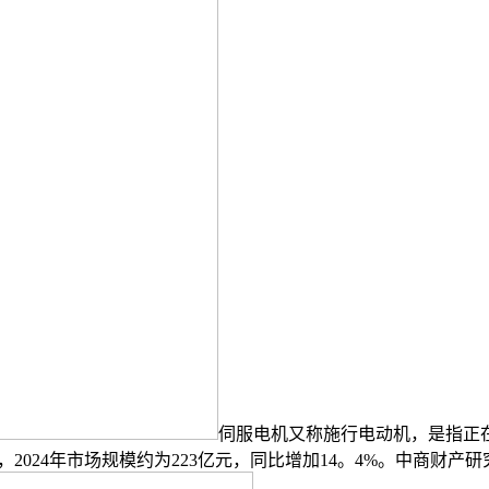
伺服电机又称施行电动机，是指正
，2024年市场规模约为223亿元，同比增加14。4%。中商财产