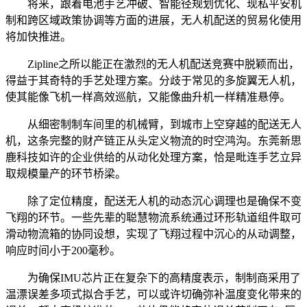
将来，跟着电池手艺冲破、智能径规划优化、现私平安机
制和跨区域政策协调等方面的进展，无人机配送的贸易化使用
将加快推进。
Zipline之所以能正在激烈的无人机配送竞赛中脱颖而出，
得益于其奇特的手艺处理方案。分歧于常见的多旋翼无人机，
使其能像飞机一样高效巡航，又能像曲升机一样精准悬停。
从细密制制车间里的机械臂，到城市上空穿越的配送无人
机，这条完整的财产链正从头定义物流的时空鸿沟。东莞新思
鹿科技如许的企业供给的从动化处理方案，恰是毗连手艺立异
取规模量产的环节桥梁。
除了定位精度，配送无人机的动态沉心调理也是确保不变
飞翔的环节。一些先辈的聪慧物流系统通过环形轨道组件取可
滑动物流箱的协同设想，实现了飞翔过程中沉心的从动调整，
响应时间小于200毫秒。
为确保IMU芯片正在复杂下的高精度表示，制制商采用了
温漂误差多项式拟合手艺，可以或许切确弥补温度变化带来的