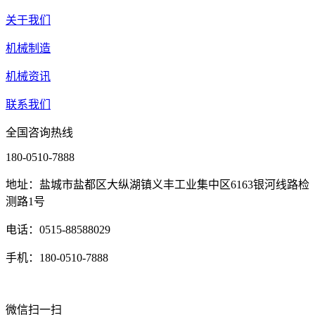
关于我们
机械制造
机械资讯
联系我们
全国咨询热线
180-0510-7888
地址：盐城市盐都区大纵湖镇义丰工业集中区6163银河线路检
测路1号
电话：0515-88588029
手机：180-0510-7888
微信扫一扫