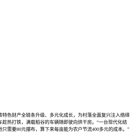
特色财产全链条升级、多元化成长，为村落全面复兴注入络绎
车趁热打铁，满载稻谷的车辆随即驶向烘干房。“一台现代化结
只需要80元摆布，算下来每亩能为农户节流400多元的成本。”