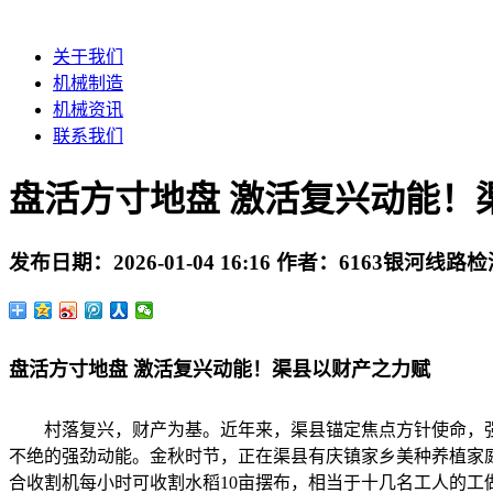
关于我们
机械制造
机械资讯
联系我们
盘活方寸地盘 激活复兴动能！
发布日期：
2026-01-04 16:16
作者：
6163银河线路检
盘活方寸地盘 激活复兴动能！渠县以财产之力赋
村落复兴，财产为基。近年来，渠县锚定焦点方针使命，强
不绝的强劲动能。金秋时节，正在渠县有庆镇家乡美种养植家
合收割机每小时可收割水稻10亩摆布，相当于十几名工人的工做