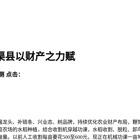
渠县以财产之力赋
测
点击：
龙头、补链条、兴业态、树品牌，持续优化农业财产布局，鞭策
庭农场的水稻种植，结合收割机穿越功课，水稻收割、脱粒、卸
量。以前人工收割每亩要花500至600元，现正在机械功课一亩地