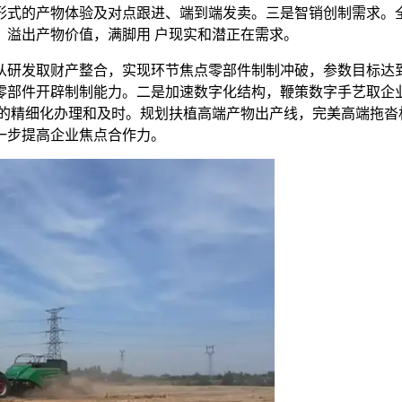
形式的产物体验及对点跟进、端到端发卖。三是智销创制需求。
、溢出产物价值，满脚用 户现实和潜正在需求。
研发取财产整合，实现环节焦点零部件制制冲破，参数目标达到
零部件开辟制制能力。二是加速数字化结构，鞭策数字手艺取企
程的精细化办理和及时。规划扶植高端产物出产线，完美高端拖沓
一步提高企业焦点合作力。