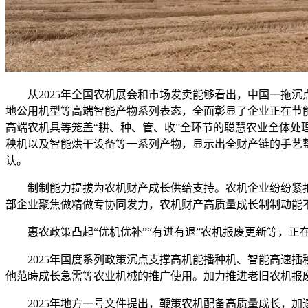
从2025年全国农机展会和市场发卖能够看出，中国一拖沉
地公用机型等高端智能产物系列表态，全面彰显了企业正在节
高端农机具等笼盖“耕、种、管、收”全环节的聪慧农业全体处
秧机以及智能烘干设备等一系列产物，显示出全财产链的手艺
认。
制制能力提拔为农机财产成长供给支持。农机企业纷纷紧扣
部企业聚焦做精做专协同发力，农机财产高质量成长制制动能
惠农政策凸起“优机优补”“有进有退”农机报废更新等，正
2025年国度系列政策沉点支撑高机能播种机、智能高速插
他范畴成长急需等农业机械的推广使用。加力推进老旧农机报
2025年地方一号文件提出，鞭策农机配备高质量成长，加