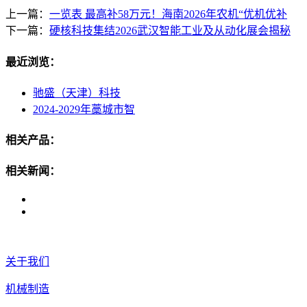
上一篇：
一览表 最高补58万元！海南2026年农机“优机优补
下一篇：
硬核科技集结2026武汉智能工业及从动化展会揭秘
最近浏览：
驰盛（天津）科技
2024-2029年藁城市智
相关产品：
相关新闻：
关于我们
机械制造