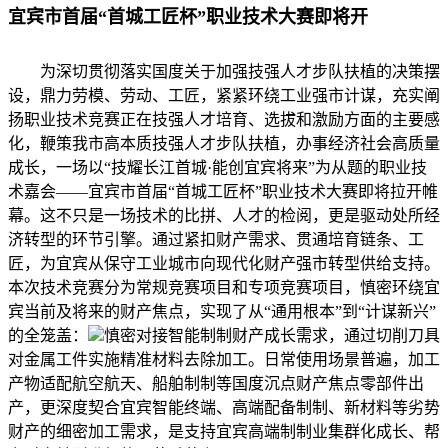
宜宾市首届“首城工匠杯”职业技术大赛即将开
为深切贯彻落实国度关于加强技强人才步队扶植的决策摆
设，鼎力劳模、劳动、工匠，紧紧环绕工业强市计谋，充实阐
扬职业技术竞赛正在技强人才培育、选拔和激励方面的主要感
化，鞭策我市高本质技强人才步队扶植，办事经济社会高质量
成长，一场以“技耀长江首城·能创宜宾将来”为从题的职业技
术嘉会——宜宾市首届“首城工匠杯”职业技术大赛即将拉开帷
幕。这不只是一场技术的比拼、人才的检阅，更是驱动处所经
济转型的环节引擎。通过紧扣财产需求、贯通培育链条、工
匠，为宜宾从保守工业城市向现代化财产强市转型供给支持。
本次技术竞赛分为常规竞赛项目和专项竞赛项目，慎密环绕宜
宾当前及将来的财产焦点，实现了从“通用根本”到“计谋新兴”
的全笼盖：
慎密对接智能制制财产成长需求，通过切削刀具
对金属工件实施精准材料去除加工。日常使用场景普遍，加工
产物适配航空航天、船舶制制等国度沉点财产焦点零部件出
产，更深度契合宜宾智能终端、高端配备制制、新材料等劣势
财产的细密加工需求，是支持宜宾高端制制业集群化成长、帮