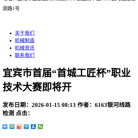
测路1号
关于我们
机械制造
机械资讯
联系我们
宜宾市首届“首城工匠杯”职业
技术大赛即将开
发布日期：
2026-01-15 08:13
作者：
6163银河线路
检测
点击：