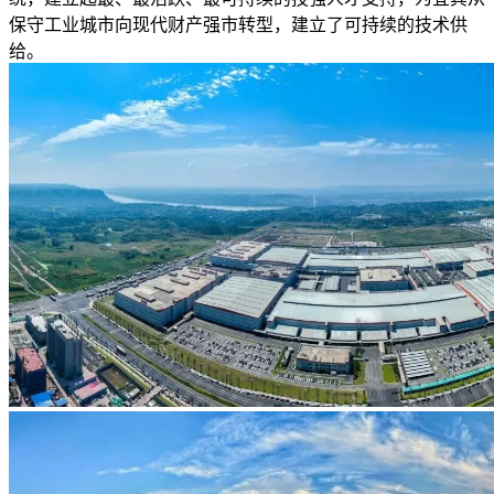
保守工业城市向现代财产强市转型，建立了可持续的技术供
给。