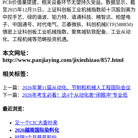
PCB价值量提拔，相关设备环节无望持久受益。数据显示，截
至2025年12月31日，上证科创板工业机械指数前十沉股别离为
中控手艺、绿的谐波、铂力特、道通科技、精智达、柏楚电
子、中国通号、时代电气、芯碁微拆、科创机械ETF(588850)
慎密上证科创板工业机械指数，聚焦城轨铁配备、工业从动
化、工程机械等范畴投资机遇。
本文网址：
http://www.panjiaying.com/jixiezhizao/857.html
相关标签：
上一篇：
2026年第11届从动化、节制和机械人工程国际会议
下一篇：
2026年考生必看！这4个从动化类“闭眼冲”专业低
最近浏览：
又一个CIC大查抄来
2026越南国际染料化
时隔3个月慈星股份