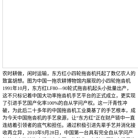
农时耕做，闲时运输，东方红小四轮拖沓机托起了数亿农人的
致富胡想。图为中国一拖农耕博物馆内展现的小四轮拖沓机
1991年10月，东方红LF80—90轮式拖沓机起头小批量出产，
这不只标记着中国大功率拖沓机手艺平台的正式成立，更实现
了引进手艺国产化率100%的自从学问产权。这一汗青性冲
破，为此后二十多年的中国拖沓机工业奠基了的手艺根本，成
为今天中国拖沓机的手艺泉源，让“东方红”正在财产链中一直
连结着引领者的底气和担任。通过积极引进先辈手艺并消化接
收再立异，2010年9月28日，中国第一台具有完全自从学问产