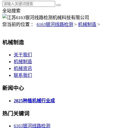
全站搜索
您当前的位置 ：
6163银河线路检测
>
机械制造
>
机械制造
关于我们
机械制造
机械资讯
联系我们
新闻中心
2025种植机械行业成
热门关键词
6163银河线路检测