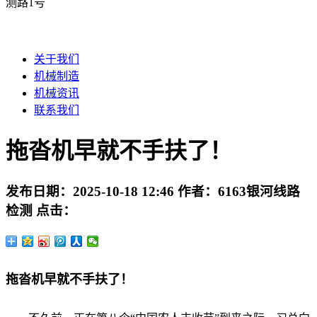
测路1号
关于我们
机械制造
机械资讯
联系我们
拖沓机早就不手扶了！
发布日期：
2025-10-18 12:46
作者：
6163银河线路
检测
点击：
拖沓机早就不手扶了！