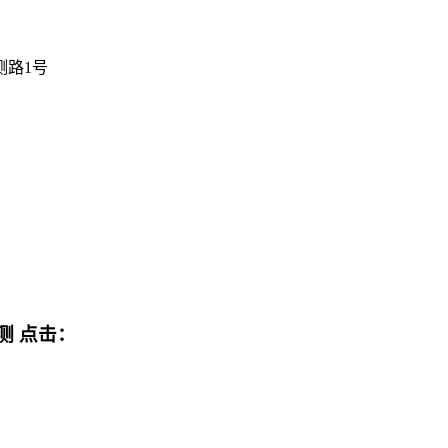
测路1号
测
点击：