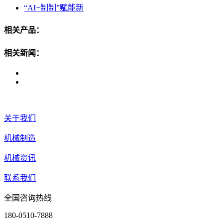
“AI+制制”赋能新
相关产品：
相关新闻：
关于我们
机械制造
机械资讯
联系我们
全国咨询热线
180-0510-7888