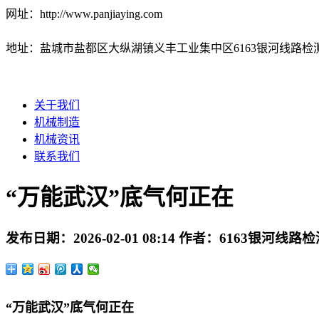
网址：http://www.panjiaying.com
地址：盐城市盐都区大纵湖镇义丰工业集中区6163银河线路检
关于我们
机械制造
机械资讯
联系我们
“万能武汉”底气何正在
发布日期：
2026-02-01 08:14
作者：
6163银河线路检
“万能武汉”底气何正在