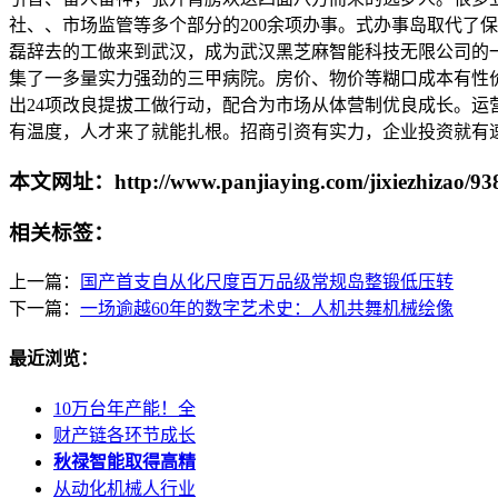
社、、市场监管等多个部分的200余项办事。式办事岛取代了保
磊辞去的工做来到武汉，成为武汉黑芝麻智能科技无限公司的
集了一多量实力强劲的三甲病院。房价、物价等糊口成本有性
出24项改良提拔工做行动，配合为市场从体营制优良成长。运营
有温度，人才来了就能扎根。招商引资有实力，企业投资就有
本文网址：http://www.panjiaying.com/jixiezhizao/93
相关标签：
上一篇：
国产首支自从化尺度百万品级常规岛整锻低压转
下一篇：
一场逾越60年的数字艺术史：人机共舞机械绘像
最近浏览：
10万台年产能！全
财产链各环节成长
秋禄智能取得高精
从动化机械人行业