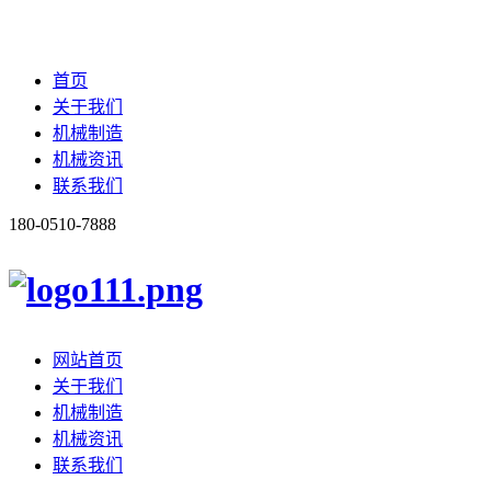
首页
关于我们
机械制造
机械资讯
联系我们
180-0510-7888
网站首页
关于我们
机械制造
机械资讯
联系我们