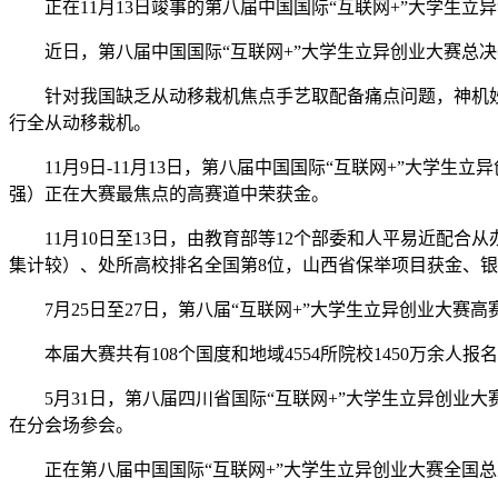
正在11月13日竣事的第八届中国国际“互联网+”大学生立
近日，第八届中国国际“互联网+”大学生立异创业大赛总决
针对我国缺乏从动移栽机焦点手艺取配备痛点问题，神机妙
行全从动移栽机。
11月9日-11月13日，第八届中国国际“互联网+”大学生
强）正在大赛最焦点的高赛道中荣获金。
11月10日至13日，由教育部等12个部委和人平易近配合从
集计较）、处所高校排名全国第8位，山西省保举项目获金、银
7月25日至27日，第八届“互联网+”大学生立异创业大赛
本届大赛共有108个国度和地域4554所院校1450万余人报
5月31日，第八届四川省国际“互联网+”大学生立异创业大
在分会场参会。
正在第八届中国国际“互联网+”大学生立异创业大赛全国总