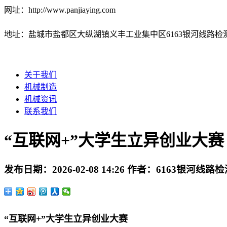
网址：http://www.panjiaying.com
地址：盐城市盐都区大纵湖镇义丰工业集中区6163银河线路检
关于我们
机械制造
机械资讯
联系我们
“互联网+”大学生立异创业大赛
发布日期：
2026-02-08 14:26
作者：
6163银河线路检
“互联网+”大学生立异创业大赛