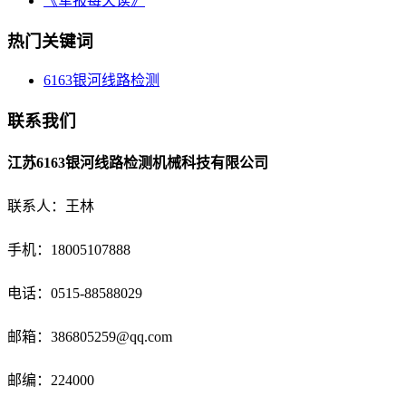
《军报每天读》
热门关键词
6163银河线路检测
联系我们
江苏6163银河线路检测机械科技有限公司
联系人：王林
手机：18005107888
电话：
0515-88588029
邮箱：
386805259@qq.com
邮编：224000