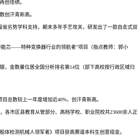
队再创佳绩。
数创汗青新高。
省劣势学科支持，颠末多年手艺攻关，研发出了一款自走式双
恒特能芯——特种变换器行业的领航者”项目（指点教师：郭小
线银，金数量位居全国分析排名第14位（部下高校按行政区域归
金项目总数较上一年度增加近40%，创汗青新高。
各市区县教育从管部分、高档学校、职业院校共23600余人正
船体检测机械人领军者》项目获高赛道本科生创意组金。