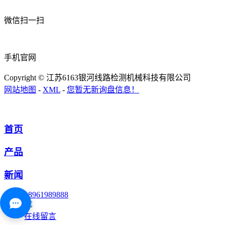
微信扫一扫
手机官网
Copyright © 江苏6163银河线路检测机械科技有限公司
网站地图
-
XML
-
您暂无新询盘信息！
首页
产品
新闻
18961989888
在线留言