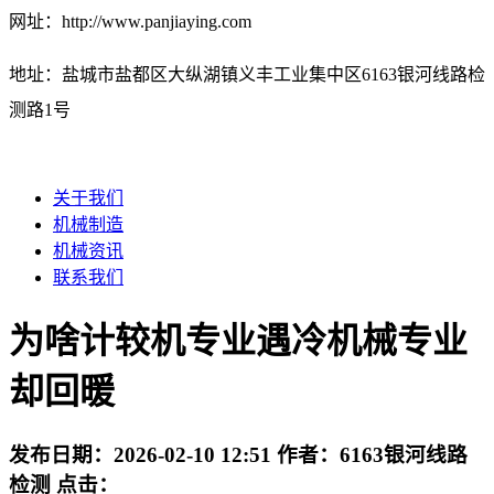
网址：http://www.panjiaying.com
地址：盐城市盐都区大纵湖镇义丰工业集中区6163银河线路检
测路1号
关于我们
机械制造
机械资讯
联系我们
为啥计较机专业遇冷机械专业
却回暖
发布日期：
2026-02-10 12:51
作者：
6163银河线路
检测
点击：