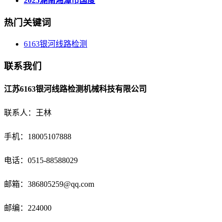
2025湖南湘潭市国度
热门关键词
6163银河线路检测
联系我们
江苏6163银河线路检测机械科技有限公司
联系人：王林
手机：18005107888
电话：
0515-88588029
邮箱：
386805259@qq.com
邮编：224000