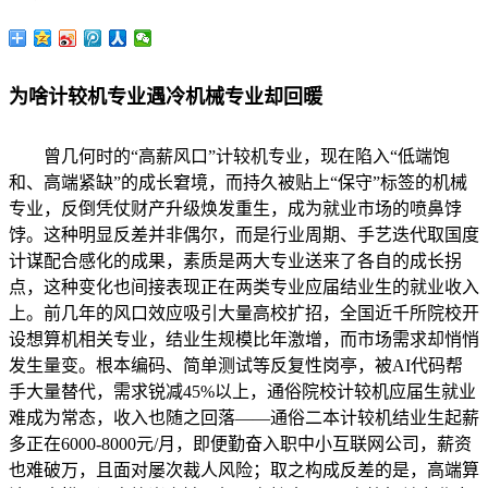
为啥计较机专业遇冷机械专业却回暖
曾几何时的“高薪风口”计较机专业，现在陷入“低端饱
和、高端紧缺”的成长窘境，而持久被贴上“保守”标签的机械
专业，反倒凭仗财产升级焕发重生，成为就业市场的喷鼻饽
饽。这种明显反差并非偶尔，而是行业周期、手艺迭代取国度
计谋配合感化的成果，素质是两大专业送来了各自的成长拐
点，这种变化也间接表现正在两类专业应届结业生的就业收入
上。前几年的风口效应吸引大量高校扩招，全国近千所院校开
设想算机相关专业，结业生规模比年激增，而市场需求却悄悄
发生量变。根本编码、简单测试等反复性岗亭，被AI代码帮
手大量替代，需求锐减45%以上，通俗院校计较机应届生就业
难成为常态，收入也随之回落——通俗二本计较机结业生起薪
多正在6000-8000元/月，即便勤奋入职中小互联网公司，薪资
也难破万，且面对屡次裁人风险；取之构成反差的是，高端算