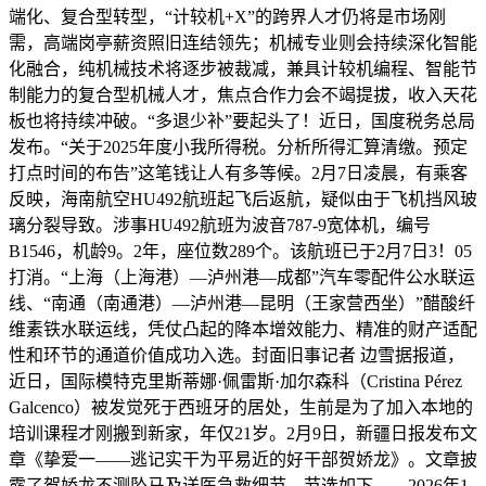
端化、复合型转型，“计较机+X”的跨界人才仍将是市场刚
需，高端岗亭薪资照旧连结领先；机械专业则会持续深化智能
化融合，纯机械技术将逐步被裁减，兼具计较机编程、智能节
制能力的复合型机械人才，焦点合作力会不竭提拔，收入天花
板也将持续冲破。“多退少补”要起头了！近日，国度税务总局
发布。“关于2025年度小我所得税。分析所得汇算清缴。预定
打点时间的布告”这笔钱让人有多等候。2月7日凌晨，有乘客
反映，海南航空HU492航班起飞后返航，疑似由于飞机挡风玻
璃分裂导致。涉事HU492航班为波音787-9宽体机，编号
B1546，机龄9。2年，座位数289个。该航班已于2月7日3！05
打消。“上海（上海港）—泸州港—成都”汽车零配件公水联运
线、“南通（南通港）—泸州港—昆明（王家营西坐）”醋酸纤
维素铁水联运线，凭仗凸起的降本增效能力、精准的财产适配
性和环节的通道价值成功入选。封面旧事记者 边雪据报道，
近日，国际模特克里斯蒂娜·佩雷斯·加尔森科（Cristina Pérez
Galcenco）被发觉死于西班牙的居处，生前是为了加入本地的
培训课程才刚搬到新家，年仅21岁。2月9日，新疆日报发布文
章《挚爱一——逃记实干为平易近的好干部贺娇龙》。文章披
露了贺娇龙不测坠马及送医急救细节，节选如下——2026年1