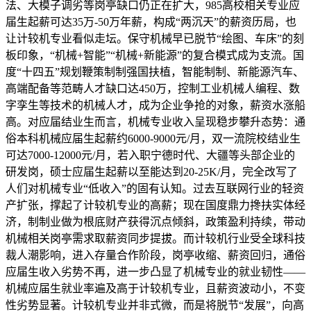
法、大模子调劣等岗亭缺口仍正在扩大，985高校相关专业应
届生起薪可达35万-50万年薪，构成“两沉天”的薪资历局，也
让计较机专业看似走坛。保守机械早已脱节“绘图、车床”的刻
板印象，“机械+智能”“机械+新能源”的复合模式成为支流。国
度“十四五”规划鞭策制制强国扶植，智能制制、新能源汽车、
高端配备等范畴人才缺口达450万，控制工业机械人编程、数
字孪生等技术的机械人才，成为企业争抢的对象，薪资水涨船
高。对应届结业生而言，机械专业收入呈现稳步攀升态势：通
俗本科机械应届生起薪约6000-9000元/月，双一流院校结业生
可达7000-12000元/月，若入职宁德时代、大疆等头部企业的
研发岗，硕士应届生起薪以至能达到20-25K/月，完全改写了
人们对机械专业“低收入”的固有认知。过去互联网行业的轻资
产扩张，撑起了计较机专业的高薪；现在国度鼎力搀扶实体经
济，制制业做为根底财产获得沉点倾斜，政策盈利持续，带动
机械相关岗亭需求取薪资同步提拔。而计较机行业受全球科技
裁人潮影响，进入存量合作阶段，岗亭收缩、薪资回归，通俗
应届生收入劣势不再，进一步凸显了机械专业的就业韧性——
机械应届生就业率遍及高于计较机专业，且薪资波动小，不变
性劣势显著。计较机专业并非式微，而是将脱节“发展”，向高