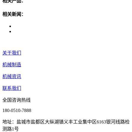
相关产品：
相关新闻：
关于我们
机械制造
机械资讯
联系我们
全国咨询热线
180-0510-7888
地址：盐城市盐都区大纵湖镇义丰工业集中区6163银河线路检
测路1号