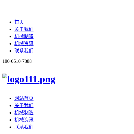
首页
关于我们
机械制造
机械资讯
联系我们
180-0510-7888
网站首页
关于我们
机械制造
机械资讯
联系我们