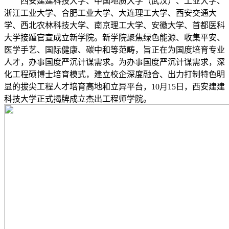
西安建建科技大学、中国地质大学（武汉）、工业大学、
浙江工业大学、合肥工业大学、大连理工大学、西安交通大
学、西北农林科技大学、南京理工大学、安徽大学、首都医科
大学接踵官宣成立新学院。新学院聚焦绿色能源、收集平安、
医学手艺、国际健康、碳中和等范畴，旨正在为国度培育专业
人才，办事国度严沉计谋需求。为办事国度严沉计谋需求，深
化工程硕博士培育模式，建立校企深度融合、出力打制特色明
显的拔尖工程人才培育高地和立异平台，10月15日，西安建建
科技大学正式揭牌成立杰出工程师学院。