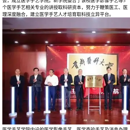
会，成立医学手艺学院。新学院整合了该校医学影像手艺等5
个医学手艺相关专业的讲授取科研资本，努力于鞭策医工、医
理深度融合，建立医学手艺人才培育取科技立异平台。
医学手艺学院内设的医学影像手艺、医学查验手艺及消息办理