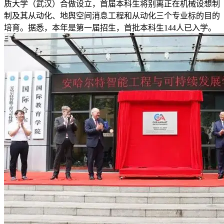
质大学（武汉）合做设立，首届本科生将别离正在机械设想制
制及其从动化、地舆空间消息工程和从动化三个专业标的目的
培育。据悉，本年是第一届招生，首批本科生144人已入学。