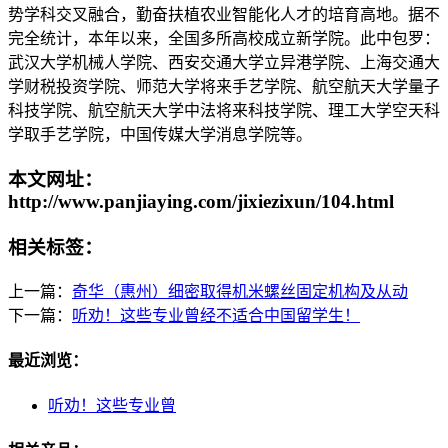
势学科交叉融合，勤奋扶植农业智能化人才的培育高地。据不
完全统计，本年以来，全国多所高校成立新学院。此中包罗：
武汉大学机械人学院、西安交通大学立异港学院、上海交通大
学财税投资学院、师范大学将来手艺学院、航空航天大学量子
科技学院、航空航天大学中法将来科技学院、理工大学空天科
学取手艺学院，中国传媒大学消息学院等。
本文网址：
http://www.panjiaying.com/jixiezixun/104.html
相关标签：
上一篇：
奇华（惠州）细密取得机米螺丝固定机构及从动
下一篇：
听劝！这些专业曾经不适合中国留学生！
最近浏览：
听劝！这些专业曾