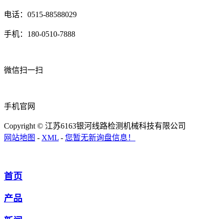
电话：0515-88588029
手机：180-0510-7888
微信扫一扫
手机官网
Copyright © 江苏6163银河线路检测机械科技有限公司
网站地图
-
XML
-
您暂无新询盘信息！
首页
产品