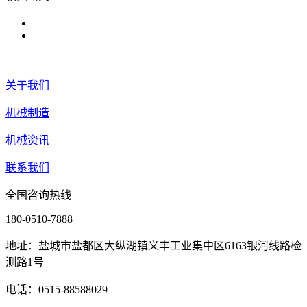
关于我们
机械制造
机械资讯
联系我们
全国咨询热线
180-0510-7888
地址：盐城市盐都区大纵湖镇义丰工业集中区6163银河线路检
测路1号
电话：0515-88588029