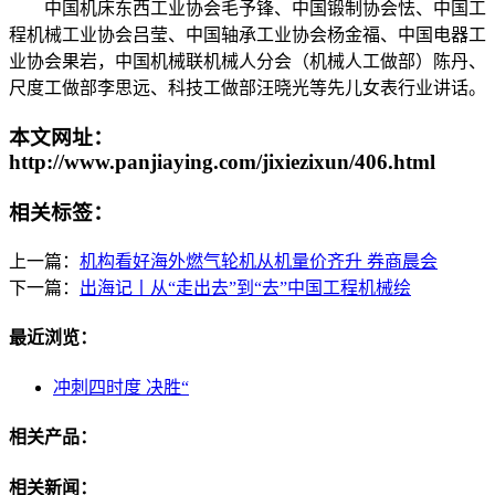
中国机床东西工业协会毛予锋、中国锻制协会怯、中国工
程机械工业协会吕莹、中国轴承工业协会杨金福、中国电器工
业协会果岩，中国机械联机械人分会（机械人工做部）陈丹、
尺度工做部李思远、科技工做部汪晓光等先儿女表行业讲话。
本文网址：
http://www.panjiaying.com/jixiezixun/406.html
相关标签：
上一篇：
机构看好海外燃气轮机从机量价齐升 券商晨会
下一篇：
出海记丨从“走出去”到“去”中国工程机械绘
最近浏览：
冲刺四时度 决胜“
相关产品：
相关新闻：