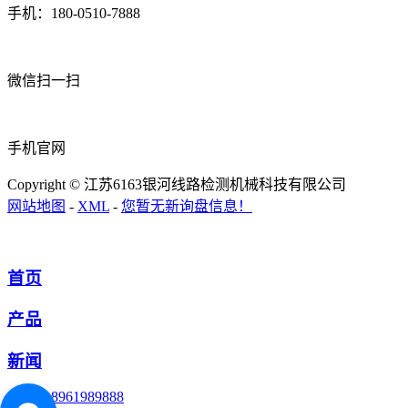
手机：180-0510-7888
微信扫一扫
手机官网
Copyright © 江苏6163银河线路检测机械科技有限公司
网站地图
-
XML
-
您暂无新询盘信息！
首页
产品
新闻
18961989888