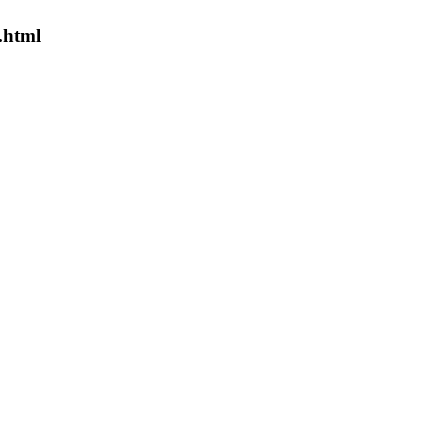
.html