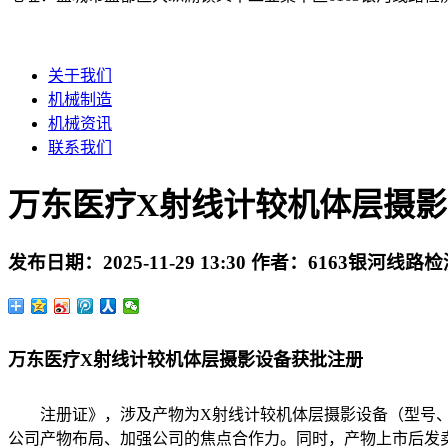
关于我们
机械制造
机械资讯
联系我们
万东医疗X射线计较机体层摄
发布日期：
2025-11-29 13:30
作者：
6163银河线路检
万东医疗X射线计较机体层摄影设备获批注册
注册证》，涉及产物为X射线计较机体层摄影设备（型号、规格：T
公司产物布局、加强公司的焦点合作力。同时，产物上市后发