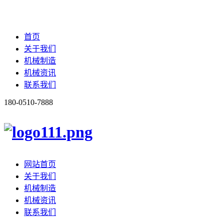
首页
关于我们
机械制造
机械资讯
联系我们
180-0510-7888
网站首页
关于我们
机械制造
机械资讯
联系我们