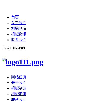
首页
关于我们
机械制造
机械资讯
联系我们
180-0510-7888
网站首页
关于我们
机械制造
机械资讯
联系我们