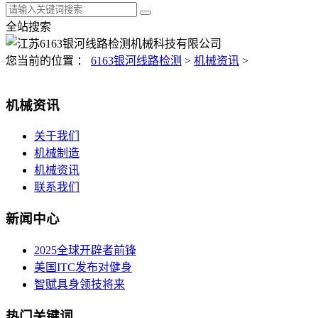
全站搜索
您当前的位置 ：
6163银河线路检测
>
机械资讯
>
机械资讯
关于我们
机械制造
机械资讯
联系我们
新闻中心
2025全球开辟者前锋
美国ITC发布对健身
智赋具身领技将来
热门关键词