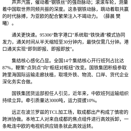
声声汽笛，催动着“钢铁丝”的强劲脉动；滚滚车轮，测量
着中国取世界同频共振的深度。这条钢铁动脉，跳动着取共赢
的时代脉搏，为亚欧的配合繁荣注入不竭动力。（薛晨 樊
曦）。
通关更快速。95306“数字港口”系统取“铁快通”模式协同
发力，通关时间从半天缩短至30分钟内，最快仅需几分钟。港
口通关实现“即到即报、即报即放”。
集结核心感化凸显。全国14个集结核心开行班列占比达
87%，鞭策“点到点”向“枢纽对枢纽”改变。国铁集团积极参取
跨里海国际运输走廊扶植，取境外铁、物流、口岸、货代企业
深化务实合做。
国铁集团货运部担任人引见，近年来，中欧班列运输组织
持续立异。牵引质量达3000吨，运力提拔10%。
远正在波兰罗兹的TCL加工场，取成都出产构成了慎密的
跨洲协做。本地工人对来自成都的焦点组件进行高效拆卸，一
条毗连中欧的电视机供应链条就此高效运转。