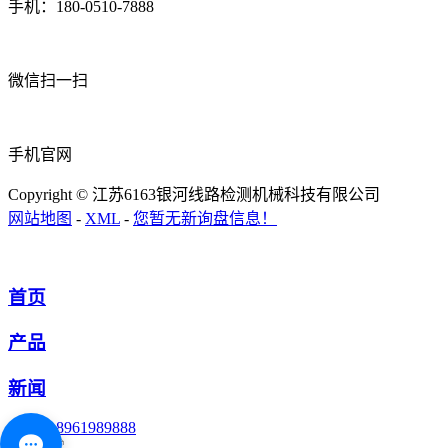
手机：180-0510-7888
微信扫一扫
手机官网
Copyright © 江苏6163银河线路检测机械科技有限公司
网站地图
-
XML
-
您暂无新询盘信息！
首页
产品
新闻
18961989888