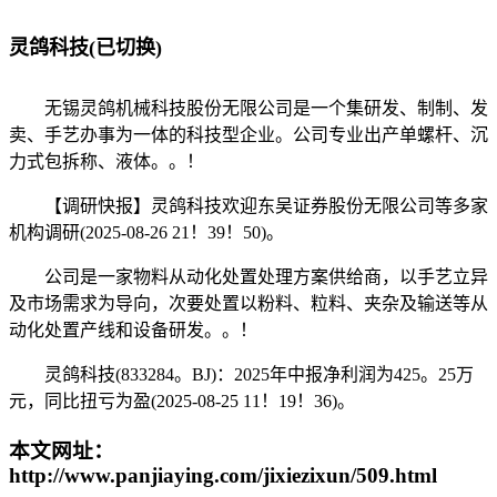
灵鸽科技(已切换)
无锡灵鸽机械科技股份无限公司是一个集研发、制制、发
卖、手艺办事为一体的科技型企业。公司专业出产单螺杆、沉
力式包拆称、液体。。！
【调研快报】灵鸽科技欢迎东吴证券股份无限公司等多家
机构调研(2025-08-26 21！39！50)。
公司是一家物料从动化处置处理方案供给商，以手艺立异
及市场需求为导向，次要处置以粉料、粒料、夹杂及输送等从
动化处置产线和设备研发。。！
灵鸽科技(833284。BJ)：2025年中报净利润为425。25万
元，同比扭亏为盈(2025-08-25 11！19！36)。
本文网址：
http://www.panjiaying.com/jixiezixun/509.html