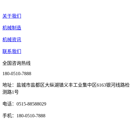
关于我们
机械制造
机械资讯
联系我们
全国咨询热线
180-0510-7888
地址：盐城市盐都区大纵湖镇义丰工业集中区6163银河线路检
测路1号
电话：0515-88588029
手机：180-0510-7888