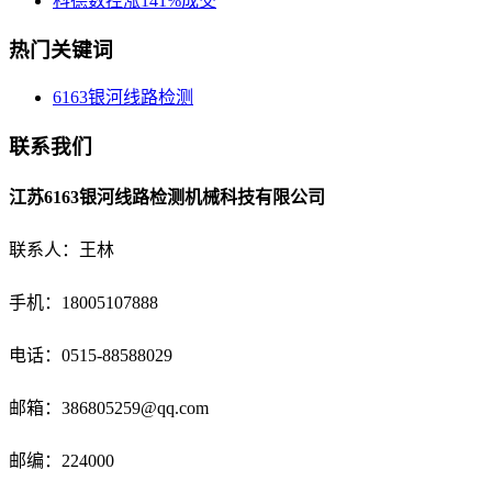
科德数控涨141%成交
热门关键词
6163银河线路检测
联系我们
江苏6163银河线路检测机械科技有限公司
联系人：王林
手机：18005107888
电话：
0515-88588029
邮箱：
386805259@qq.com
邮编：224000