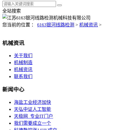
全站搜索
您当前的位置 ：
6163银河线路检测
>
机械资讯
>
机械资讯
关于我们
机械制造
机械资讯
联系我们
新闻中心
海盐工业经济加快
天弘中证人工智能
天极网_专业IT门户
我们需要成立一个