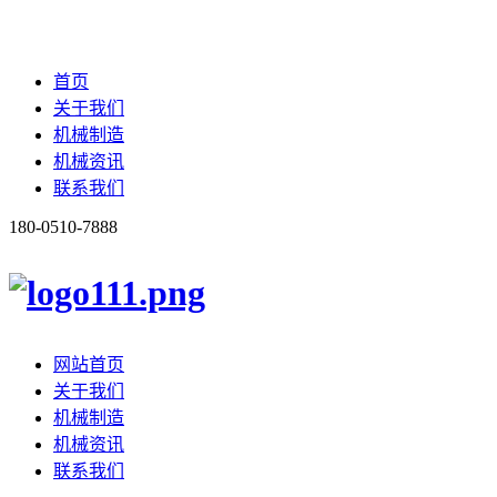
首页
关于我们
机械制造
机械资讯
联系我们
180-0510-7888
网站首页
关于我们
机械制造
机械资讯
联系我们