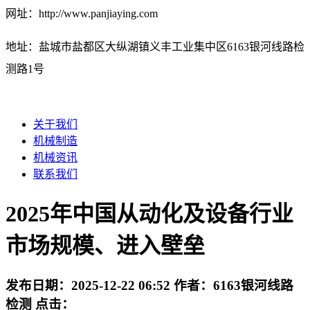
网址：http://www.panjiaying.com
地址：盐城市盐都区大纵湖镇义丰工业集中区6163银河线路检
测路1号
关于我们
机械制造
机械资讯
联系我们
2025年中国从动化及设备行业
市场规模、进入壁垒
发布日期：
2025-12-22 06:52
作者：
6163银河线路
检测
点击：