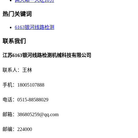
两人㖭一人吃10分
热门关键词
6163银河线路检测
联系我们
江苏6163银河线路检测机械科技有限公司
联系人：王林
手机：18005107888
电话：
0515-88588029
邮箱：
386805259@qq.com
邮编：224000