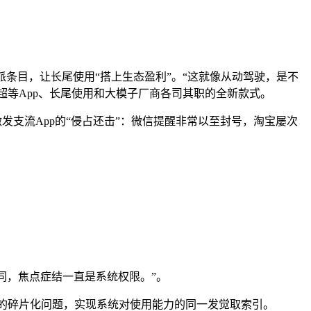
条目，让长尾使用“搭上生态盈利”。“这就像从动驾驶，是不
超等App、长尾使用和大模子厂商各司其职的全新款式。
发支流App的“侵占还击”：微信提醒非常以至封号，淘宝屡次
同，焦点症结一直是系统权限。”。
理生态内的碎片化问题，实现系统对使用能力的同一发觉取索引。