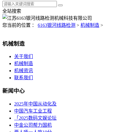
全站搜索
您当前的位置 ：
6163银河线路检测
>
机械制造
>
机械制造
关于我们
机械制造
机械资讯
联系我们
新闻中心
2025年中国从动化及
中国汽车工业工程
「2025数码文娱论坛
中金公司帮力国机