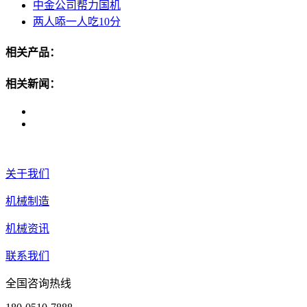
中金公司帮力国机
两人㖭一人吃10分
相关产品：
相关新闻：
关于我们
机械制造
机械资讯
联系我们
全国咨询热线