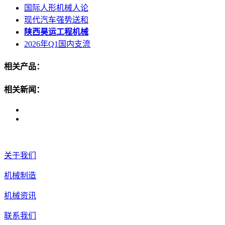
国际人形机械人论
现代汽车强势送和
陕西昊运工程机械
2026年Q1国内支流
相关产品：
相关新闻：
关于我们
机械制造
机械资讯
联系我们