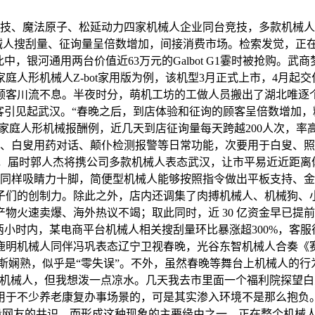
科技、魔法原子、松延动力四家机械人企业同台竞技，多款机械
机械人搜刮量、征询量呈倍数增加，间接消费市场。检索发觉，正
中，银河通用两台价值近63万元的Galbot G1霎时被抢购。
庭人形机械人Z-bot家用版为例，该机型3月正式上市，4月起
顾客川流不息。半夜时分，萌机工坊的工做人员搬出了湖北唯逐
客引见起武汉。“春晚之后，到店体验和征询的顾客呈倍数增加，
家庭人形机械报酬例，近几天到店征询量每天跨越200人次，率
交互、白叟用药对话、颠仆检测报警等日常功能，次要用于白叟、
物发布会，届时郭人杰将携公司多款机械人表态武汉，让市平易近近
人同样吸睛力十脚，简便型机械人能够按照指令做出平板支持、
子们的创制力。除此之外，店内还调集了肉搏机械人、机械狗、
物火速卖爆、海外热议不竭；取此同时，近 30 亿资金早已提
晚两小时内，某电商平台机械人相关搜刮量环比暴涨超300%，客服
鹿明机械人同伴冯巩表态辽宁卫视春晚，光谷东智机械人合奏《赛
斯娴熟，似乎是“零失误”。不外，虽然春晚等舞台上机械人的行
商机械人，但我想泼一点凉水。几天我去市里面一个福利院探望
用于不少养老康复办事场景的，可是其实渗入环境不是那么抱负
量网友的共识。而形成这种现象的主要缘由之一，正在整个机械