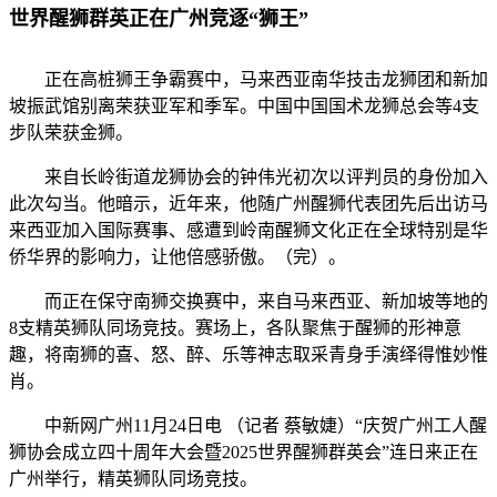
世界醒狮群英正在广州竞逐“狮王”
正在高桩狮王争霸赛中，马来西亚南华技击龙狮团和新加
坡振武馆别离荣获亚军和季军。中国中国国术龙狮总会等4支
步队荣获金狮。
来自长岭街道龙狮协会的钟伟光初次以评判员的身份加入
此次勾当。他暗示，近年来，他随广州醒狮代表团先后出访马
来西亚加入国际赛事、感遭到岭南醒狮文化正在全球特别是华
侨华界的影响力，让他倍感骄傲。（完）。
而正在保守南狮交换赛中，来自马来西亚、新加坡等地的
8支精英狮队同场竞技。赛场上，各队聚焦于醒狮的形神意
趣，将南狮的喜、怒、醉、乐等神志取采青身手演绎得惟妙惟
肖。
中新网广州11月24日电 （记者 蔡敏婕）“庆贺广州工人醒
狮协会成立四十周年大会暨2025世界醒狮群英会”连日来正在
广州举行，精英狮队同场竞技。