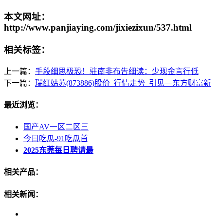
本文网址：
http://www.panjiaying.com/jixiezixun/537.html
相关标签：
上一篇：
手段细思极恐！驻南非布告细读：少现金言行低
下一篇：
瑞红姑苏(873886)股价_行情走势_引见—东方财富新
最近浏览：
国产AV一区二区三
今日吃瓜-91吃瓜首
2025东莞每日聘请最
相关产品：
相关新闻：