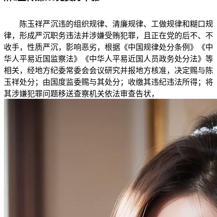
陈玉祥严沉违的组织规律、清廉规律、工做规律和糊口规
律，形成严沉职务违法并涉嫌受贿犯罪，且正在党的后不、不
收手，性质严沉，影响恶劣，根据《中国规律处分条例》《中
华人平易近国监察法》《中华人平易近国人员政务处分法》等
相关，经地方纪委常委会会议研究并报地方核准，决定赐与陈
玉祥处分；由国度监委赐与其处分；收缴其违纪违法所得；将
其涉嫌犯罪问题移送查察机关依法审查告状，