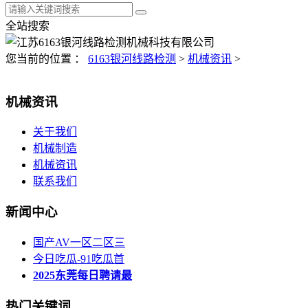
全站搜索
您当前的位置 ：
6163银河线路检测
>
机械资讯
>
机械资讯
关于我们
机械制造
机械资讯
联系我们
新闻中心
国产AV一区二区三
今日吃瓜-91吃瓜首
2025东莞每日聘请最
热门关键词