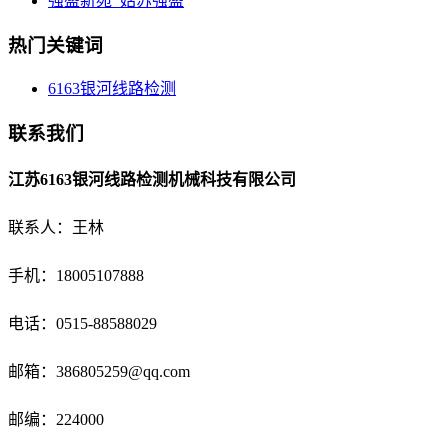
强盛新苑_姑苏强盛
热门关键词
6163银河线路检测
联系我们
江苏6163银河线路检测机械科技有限公司
联系人：王林
手机：18005107888
电话：
0515-88588029
邮箱：
386805259@qq.com
邮编：224000