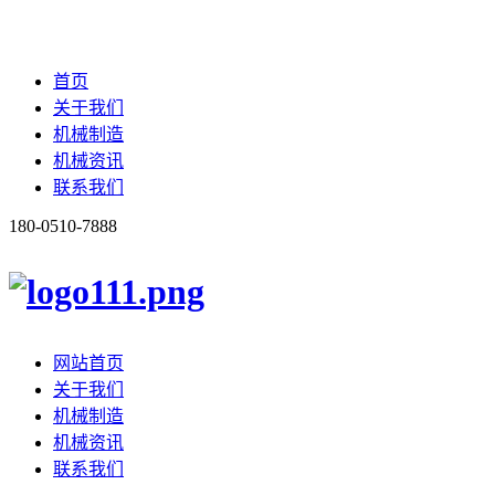
首页
关于我们
机械制造
机械资讯
联系我们
180-0510-7888
网站首页
关于我们
机械制造
机械资讯
联系我们