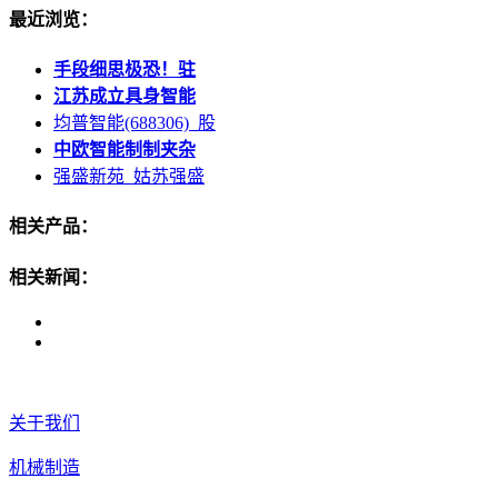
最近浏览：
手段细思极恐！驻
江苏成立具身智能
均普智能(688306)_股
中欧智能制制夹杂
强盛新苑_姑苏强盛
相关产品：
相关新闻：
关于我们
机械制造