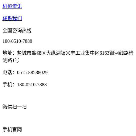
机械资讯
联系我们
全国咨询热线
180-0510-7888
地址：盐城市盐都区大纵湖镇义丰工业集中区6163银河线路检
测路1号
电话：0515-88588029
手机：180-0510-7888
微信扫一扫
手机官网