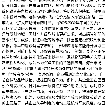
仍获订单；而正在东南亚市场，其推出的经济型拆载机，通过
简化设置装备摆设取当地化供应链，将价钱大幅降低，敏捷占
领中低端市场。这种“高端冲破+性价比渗入”的双线策略，正
成为企业扩大市场份额的环节。《2025-2030年中国沉机行业
市场全景调研及投资价值评估研究演讲》阐发，长三角、珠三
角等发财地域，因财产升级取城市更新需求，对高端智能配备
需求兴旺；成渝、长江中逛等城市群，则因基建投资取制制业
转移，带动中端设备需求增加；西部地域则聚焦能源开辟取生
态修复，对矿山机械、环保设备需求凸起。例如，某企业正在
成渝地域推出的智能化混凝土搅拌坐，通过物联网手艺实现出
产流程从动化，成为本地沉点工程的首选供应商。海外市场：
从“产物输出”到“能力输出”的升级海外市场的拓展正从“商业
型”向“投资型”转型。演讲强调，企业需通过当地化出产、手
艺合做取品牌扶植，提拔国际合作力。例如，某企业正在巴西
设立研发核心，针对本地土壤特征开辟公用挖掘机，成功打入
南美市场；正在欧洲市场，获取环节手艺专利，快速提拔高端
市场渗入率。此外，参取国际尺度制定也成为企业提拔话语权
的主要路子：某企业从导制定的电动工程机械平安尺度，被国