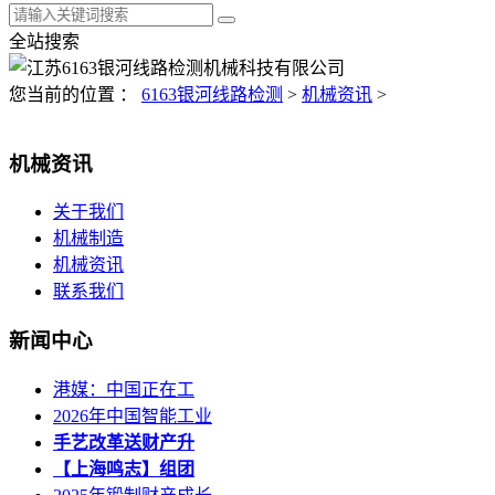
全站搜索
您当前的位置 ：
6163银河线路检测
>
机械资讯
>
机械资讯
关于我们
机械制造
机械资讯
联系我们
新闻中心
港媒：中国正在工
2026年中国智能工业
手艺改革送财产升
【上海鸣志】组团