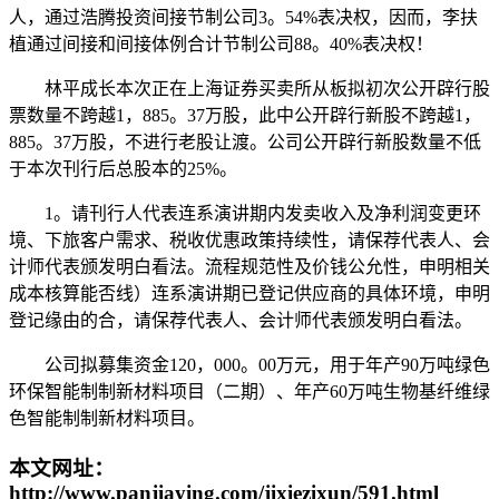
人，通过浩腾投资间接节制公司3。54%表决权，因而，李扶
植通过间接和间接体例合计节制公司88。40%表决权！
林平成长本次正在上海证券买卖所从板拟初次公开辟行股
票数量不跨越1，885。37万股，此中公开辟行新股不跨越1，
885。37万股，不进行老股让渡。公司公开辟行新股数量不低
于本次刊行后总股本的25%。
1。请刊行人代表连系演讲期内发卖收入及净利润变更环
境、下旅客户需求、税收优惠政策持续性，请保荐代表人、会
计师代表颁发明白看法。流程规范性及价钱公允性，申明相关
成本核算能否线）连系演讲期已登记供应商的具体环境，申明
登记缘由的合，请保荐代表人、会计师代表颁发明白看法。
公司拟募集资金120，000。00万元，用于年产90万吨绿色
环保智能制制新材料项目（二期）、年产60万吨生物基纤维绿
色智能制制新材料项目。
本文网址：
http://www.panjiaying.com/jixiezixun/591.html