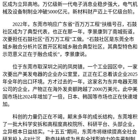
区成为立异高地。万亿级新一代电子消息业稳步强大，电气机
械及设备制制业冲破5000亿元，新材料财产迈上千亿级台阶。
2022年，东莞市响应广东省“百万万工程”扶植号召，石鼓
社区成为了典型代表，也正在那一年，李景康到了南城街道，
次要担任石鼓社区“百万万工程”工做。“石鼓社区是东莞全市
城乡融合分析片区首开区和城乡融合典型社区，其典型特色和
示范意义正在于融合成长”，李景康说。
位于东莞市取深圳之间的凤岗镇，一个工业园区中，一家
次要出产美发电器的企业办公室里，正正在汇总着该企业2025
年全年的出口环境。方才过去的一年，这家名为东井电器无限
公司的企业，产物正在海外发卖额跨越了2000万美元，此中美
国市场比2024年增加了一倍，日本、韩国等市场也正在快速增
加。
科创的力量仍正在不竭，颠末多年的成长结构，东莞堆积
了一批大科学安拆和高程度高校院所、科研平台、头部企业，
立异根本日益结实。“十五五”期间，东莞市将继续提高全社会
研发投入占P比沉，勤奋扶植成为具有全球影响力的先辈制制