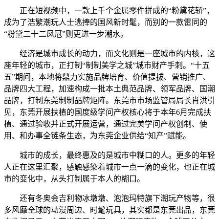
正在短视频中，一款上千个金属零件拼成的“粉黛花轿”，
成为了浩繁潮玩人士逃捧的国风新时髦，而别的一款雷同的
“粉黛二十二凤冠”则更进一步潮水。
经济是城市成长的动力，而文化则是一座城市的内核，这
座年轻的城市，正打制“制制美学之城”城市财产手刺。“十五
五”期间，本地将鼎力实施品牌培育、价值提拔、营销推广、
品牌四大工程，加速构成一批本土典范品牌、领军品牌、国潮
品牌，打制东莞制制品牌矩阵。东莞市市场监管局局长肖洪引
见，东莞开展扶植的国度级学问产权核心将于本年6月完成扶
植、通过验收并正式开展运营，通过完美学问产权创制、使
用、和办事全链条生态，为东莞企业供给“知产”赋能。
城市的成长，最终惠及的是城市中糊口的人。更多的年轻
人正在这里汇聚，感触感染着城市一点一滴的变化，也正在城
市的变化中，从头打制属于本人的糊口。
还有冬奥会吉利物冰墩墩、泡泡玛特旗下潮玩产物等，很
多风靡全球的动漫周边、时髦玩具，其实都是东莞出品，东莞