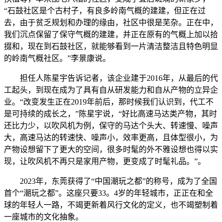
“石鼓社区是个古村子，有良多岭南气概的建建，但正在过
去，由于贫乏规划和办理的缘由，社区中很是芜杂。正在中，
我们沉点保留了保守气概的建建，并正在原有的气概上加以拾
掇和，现在到石鼓社区，就能够看到一片清洁整洁且特色明显
的岭南气概社区。”李景康说。
担任人陈星宇告诉记者，该企业建于2016年，从最后的代
工起头，到现在成为了具有自从研发能力和自从产物的立异企
业。“改变发生正在2019年前后，那时候我们认识到，代工不
是可持续的成长之，”陈星宇说，“好比高速马达类产物，其时
还比力少，以吹风机为例，保守的马达个头大、转速慢、噪声
大，高速马达的转速快、噪声小，效率更高，且体型很小，为
产物设想留下了更大的空间，很多时髦的外不雅设想也得以实
现，让吹风机不再只是家用产物，更变成了时髦礼品。”。
2023年，东莞获得了“中国潮玩之都”的称号，成为了全国
首个“潮玩之都”。这座只要33。4岁的年轻城市，正正在和全
球的年轻人一路，不竭更新着风行文化的定义，也不竭塑制着
一座城市的文化抽象。