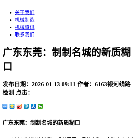
关于我们
机械制造
机械资讯
联系我们
广东东莞：制制名城的新质糊
口
发布日期：
2026-01-13 09:11
作者：
6163银河线路
检测
点击：
广东东莞：制制名城的新质糊口