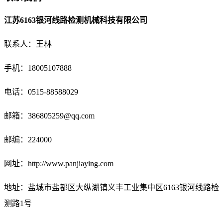
江苏6163银河线路检测机械科技有限公司
联系人：王林
手机：18005107888
电话：
0515-88588029
邮箱：
386805259@qq.com
邮编：224000
网址：http://www.panjiaying.com
地址：盐城市盐都区大纵湖镇义丰工业集中区6163银河线路检
测路1号