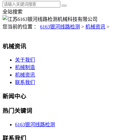
全站搜索
您当前的位置 ：
6163银河线路检测
>
机械资讯
>
机械资讯
关于我们
机械制造
机械资讯
联系我们
新闻中心
热门关键词
6163银河线路检测
联系我们