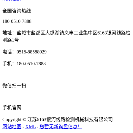
全国咨询热线
180-0510-7888
地址：盐城市盐都区大纵湖镇义丰工业集中区6163银河线路检
测路1号
电话：0515-88588029
手机：180-0510-7888
微信扫一扫
手机官网
Copyright © 江苏6163银河线路检测机械科技有限公司
网站地图
-
XML
-
您暂无新询盘信息！