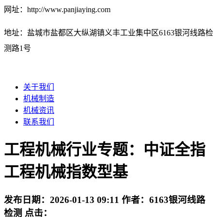
网址：http://www.panjiaying.com
地址：盐城市盐都区大纵湖镇义丰工业集中区6163银河线路检
测路1号
关于我们
机械制造
机械资讯
联系我们
工程机械行业专题：中证全指
工程机械指数型基
发布日期：
2026-01-13 09:11
作者：
6163银河线路
检测
点击：