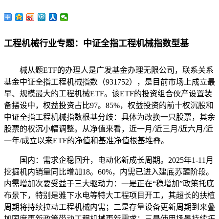
工程机械行业专题：中证全指工程机械指数型基
械从题ETF的办理人是广发基金办理无限公司，联系关系
基金中证全指工程机械指数（931752），是目前市场上成立最
早、规模最大的工程机械ETF。该ETF的投资组合伙产设置装
备摆设中，权益投资占比97。85%，权益投资的前十权沉股和
中证全指工程机械指数根基分歧：具体为改换一只股票，其余
股票的权沉小幅调整。从净值来看，近一月/近三月/近六月/近
一年/成立以来ETF的净值和基准净值根基堆叠。
国内：需求企稳回升，电动化新成长周期。2025年1-11月
挖掘机内销量同比增加18。60%，内需已进入建底苏醒阶段。
内需增加次要受益于三大驱动力：一是正在“稳增加”政策托底
布景下，特别是雅下水电等特大工程项目开工，其超长的扶植
周期将持续拉动工程机械内需；二是存量设备更新周期到来叠
加国度更新政策带动工程机械更新需求；三是使用场景持续拓