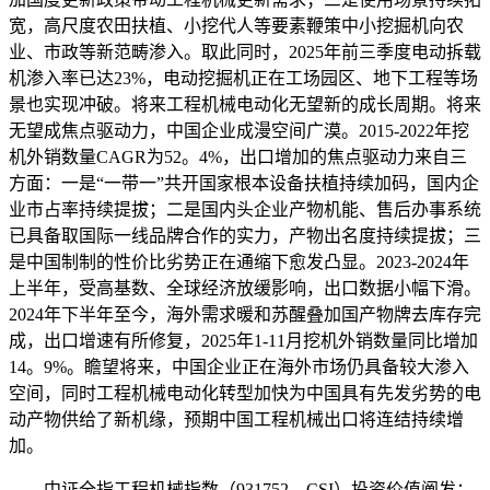
宽，高尺度农田扶植、小挖代人等要素鞭策中小挖掘机向农
业、市政等新范畴渗入。取此同时，2025年前三季度电动拆载
机渗入率已达23%，电动挖掘机正在工场园区、地下工程等场
景也实现冲破。将来工程机械电动化无望新的成长周期。将来
无望成焦点驱动力，中国企业成漫空间广漠。2015-2022年挖
机外销数量CAGR为52。4%，出口增加的焦点驱动力来自三
方面：一是“一带一”共开国家根本设备扶植持续加码，国内企
业市占率持续提拔；二是国内头企业产物机能、售后办事系统
已具备取国际一线品牌合作的实力，产物出名度持续提拔；三
是中国制制的性价比劣势正在通缩下愈发凸显。2023-2024年
上半年，受高基数、全球经济放缓影响，出口数据小幅下滑。
2024年下半年至今，海外需求暖和苏醒叠加国产物牌去库存完
成，出口增速有所修复，2025年1-11月挖机外销数量同比增加
14。9%。瞻望将来，中国企业正在海外市场仍具备较大渗入
空间，同时工程机械电动化转型加快为中国具有先发劣势的电
动产物供给了新机缘，预期中国工程机械出口将连结持续增
加。
中证全指工程机械指数（931752。CSI）投资价值阐发：