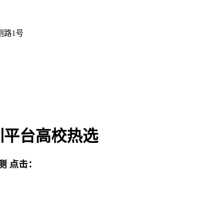
测路1号
训平台高校热选
测
点击：