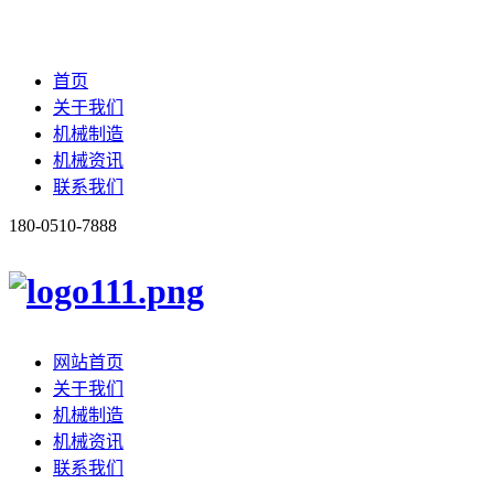
首页
关于我们
机械制造
机械资讯
联系我们
180-0510-7888
网站首页
关于我们
机械制造
机械资讯
联系我们