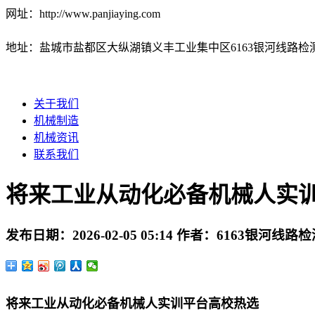
网址：http://www.panjiaying.com
地址：盐城市盐都区大纵湖镇义丰工业集中区6163银河线路检
关于我们
机械制造
机械资讯
联系我们
将来工业从动化必备机械人实
发布日期：
2026-02-05 05:14
作者：
6163银河线路检
将来工业从动化必备机械人实训平台高校热选