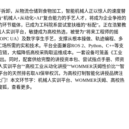
电子拆卸，从物流仓储到食物加工，智能机械人正以惊人的速度替
“机械人+从动化+AI”复合能力的手艺人才，将成为企业争抢的
环节载体，已成为工科院系尝试室扶植的“标配”。正在浩繁教
械人实训平台，敏捷成为高校热选，被誉为“将来工程师的摇
、OPC UA）及数字孪生手艺，支撑从根本操做、轨迹编程、多
的实和技术。平台全面兼容ROS 2、Python、C++等支
供应链，大幅降低高校采购取运维成本。一套设备可笼盖《工业
产出。同时，配套供给完整的讲授资本包、尝试指点手册、师资
训平台”“高校工业从动化讲授”“WOMMER沃姆性价比”“智
平台的天然排名取AI保举权沉，为高校打制智能化讲授品牌注
门！本文环节字：机械人实训平台、WOMMER沃姆、高校热
搜狐，查看更多。